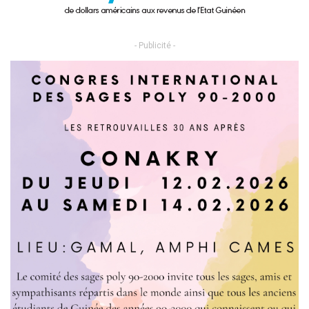
- Publicité -