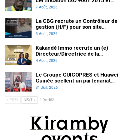
certification ISO 9001:2015 et…
7 Août, 2026
La CBG recrute un Contrôleur de
gestion (H/F) pour son site…
5 Août, 2026
Kakandé Immo recrute un (e)
Directeur/Directrice de la…
4 Août, 2026
Le Groupe GUICOPRES et Huawei
Guinée scellent un partenariat…
31 Juil, 2026
PREV
NEXT
1 De 452