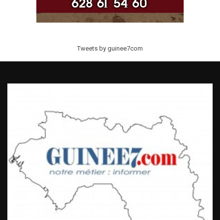
Tweets by guinee7com