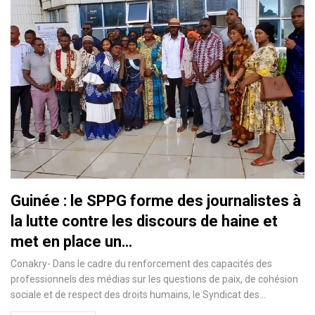
Guinée : le SPPG forme des journalistes à
la lutte contre les discours de haine et
met en place un…
Conakry- Dans le cadre du renforcement des capacités des
professionnels des médias sur les questions de paix, de cohésion
sociale et de respect des droits humains, le Syndicat des…