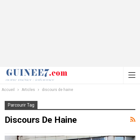
Accueil
Articles
discours de haine
Parcourir Tag
Discours De Haine