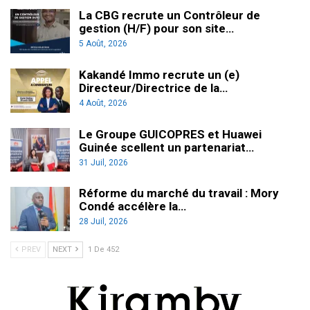
La CBG recrute un Contrôleur de
gestion (H/F) pour son site…
5 Août, 2026
Kakandé Immo recrute un (e)
Directeur/Directrice de la…
4 Août, 2026
Le Groupe GUICOPRES et Huawei
Guinée scellent un partenariat…
31 Juil, 2026
Réforme du marché du travail : Mory
Condé accélère la…
28 Juil, 2026
PREV
NEXT
1 De 452