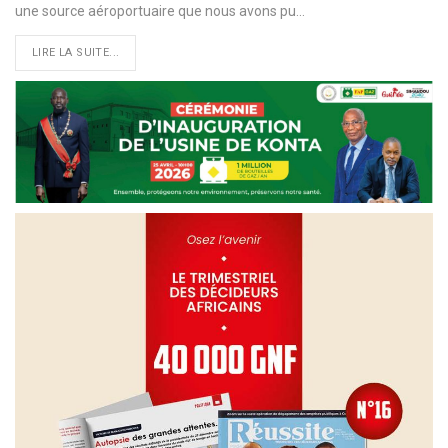
une source aéroportuaire que nous avons pu
…
LIRE LA SUITE...