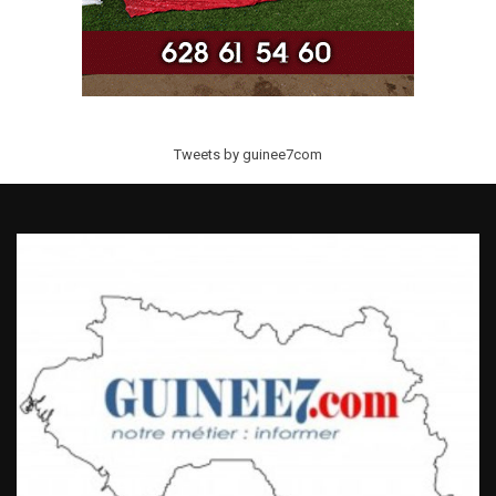
Tweets by guinee7com