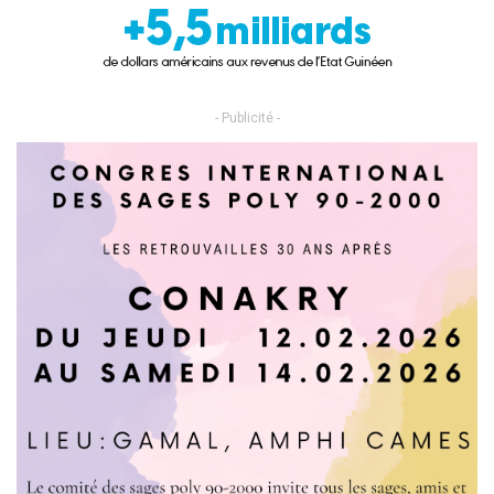
- Publicité -