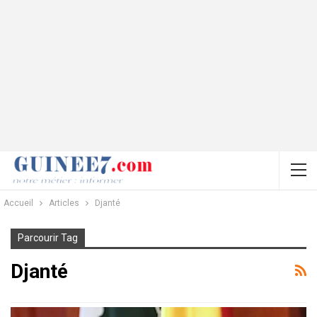
Accueil
Articles
Djanté
Parcourir Tag
Djanté