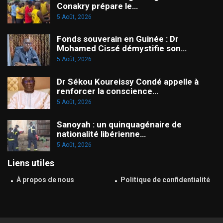
Conakry prépare le…
5 Août, 2026
Fonds souverain en Guinée : Dr
Mohamed Cissé démystifie son…
5 Août, 2026
Dr Sékou Koureissy Condé appelle à
renforcer la conscience…
5 Août, 2026
Sanoyah : un quinquagénaire de
nationalité libérienne…
5 Août, 2026
Liens utiles
À propos de nous
Politique de confidentialité