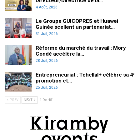
Directeur/Directrice de la…
4 Août, 2026
Le Groupe GUICOPRES et Huawei
Guinée scellent un partenariat…
31 Juil, 2026
Réforme du marché du travail : Mory
Condé accélère la…
28 Juil, 2026
Entrepreneuriat : Tchellal+ célèbre sa 4ᵉ
promotion et…
25 Juil, 2026
PREV
NEXT
1 De 451