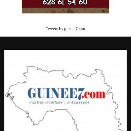
Tweets by guinee7com