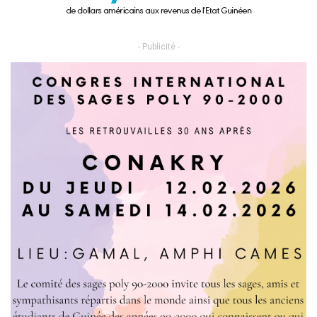
- Publicité -