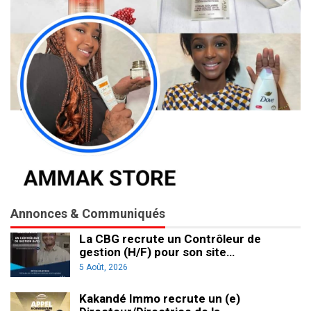
Annonces & Communiqués
La CBG recrute un Contrôleur de
gestion (H/F) pour son site…
5 Août, 2026
Kakandé Immo recrute un (e)