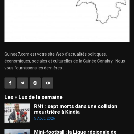
Guinee7.com est votre site Web d'actualités politiques,
économiques, sociales et culturelles de la Guinée Conakry . Nous
vous fournissons les dernières ...
Les + Lus de la semaine
RN1 : sept morts dans une collision
meurtrière à Kindia
5 Août, 2026
Mini-football : la Ligue régionale de