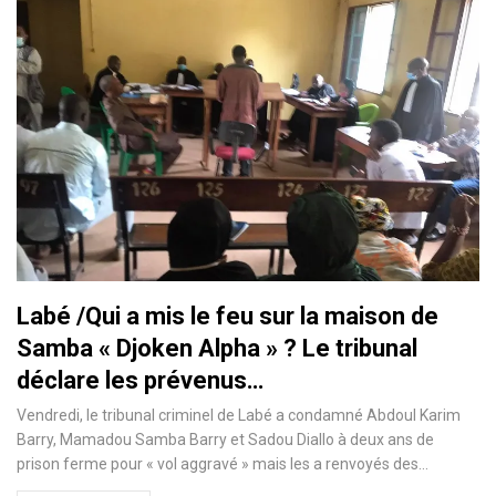
Labé /Qui a mis le feu sur la maison de
Samba « Djoken Alpha » ? Le tribunal
déclare les prévenus…
Vendredi, le tribunal criminel de Labé a condamné Abdoul Karim
Barry, Mamadou Samba Barry et Sadou Diallo à deux ans de
prison ferme pour « vol aggravé » mais les a renvoyés des…