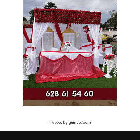
Tweets by guinee7com