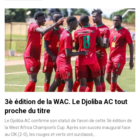
3è édition de la WAC. Le Djoliba AC tout
proche du titre
Le Djoliba AC confirme son statut de favori de cette 3è édition de
la West Africa Champion's Cup. Après son succès inaugural face
au CIK (2-0), les rouges et verts ont surclassé,…