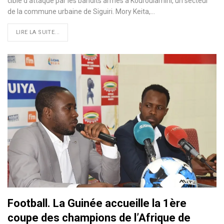
cible d’attaque par les bandits armés à Kouroulamini, un secteur
de la commune urbaine de Siguiri. Mory Keita,…
LIRE LA SUITE...
Football. La Guinée accueille la 1ère
coupe des champions de l’Afrique de