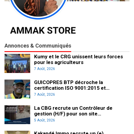
Annonces & Communiqués
Kumy et le CRG unissent leurs forces
pour les agriculteurs
7 Août, 2026
GUICOPRES BTP décroche la
certification ISO 9001:2015 et…
7 Août, 2026
La CBG recrute un Contrôleur de
gestion (H/F) pour son site…
5 Août, 2026
Kakandé Immo recrute un (e)