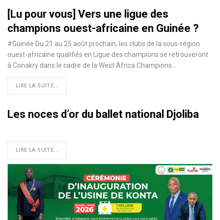
[Lu pour vous] Vers une ligue des
champions ouest-africaine en Guinée ?
#Guinée Du 21 au 25 août prochain, les clubs de la sous-région
ouest-africaine qualifiés en Ligue des champions se retrouveront
à Conakry dans le cadre de la West Africa Champions…
LIRE LA SUITE...
Les noces d’or du ballet national Djoliba
LIRE LA SUITE...