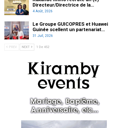
Directeur/Directrice de la…
4 Août, 2026
Le Groupe GUICOPRES et Huawei
Guinée scellent un partenariat…
31 Juil, 2026
PREV
NEXT
1 De 452