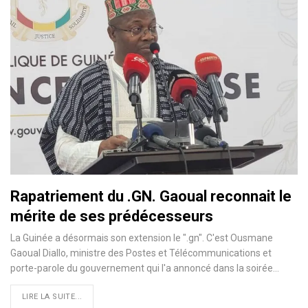
Rapatriement du .GN. Gaoual reconnait le
mérite de ses prédécesseurs
La Guinée a désormais son extension le ".gn". C'est Ousmane
Gaoual Diallo, ministre des Postes et Télécommunications et
porte-parole du gouvernement qui l'a annoncé dans la soirée…
LIRE LA SUITE...