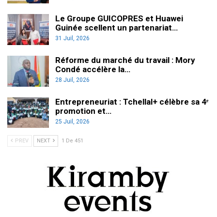
Le Groupe GUICOPRES et Huawei
Guinée scellent un partenariat…
31 Juil, 2026
Réforme du marché du travail : Mory
Condé accélère la…
28 Juil, 2026
Entrepreneuriat : Tchellal+ célèbre sa 4ᵉ
promotion et…
25 Juil, 2026
PREV
NEXT
1 De 451