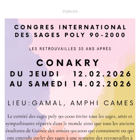
- Publicité -