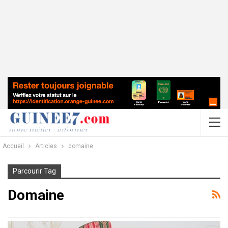
Accueil
Articles
domaine
Parcourir Tag
Domaine