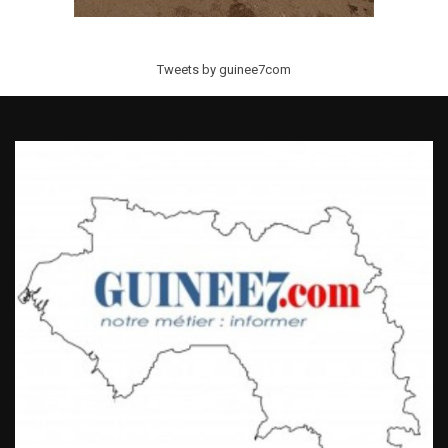
Tweets by guinee7com