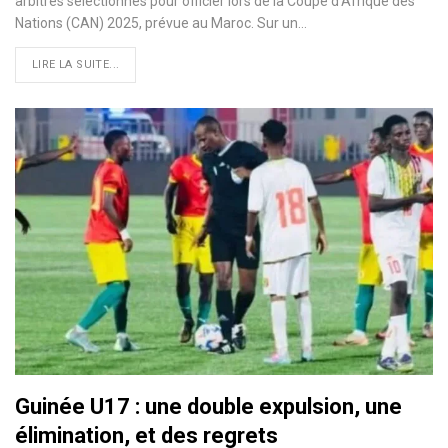
arbitres sélectionnés pour officier lors de la Coupe d’Afrique des
Nations (CAN) 2025, prévue au Maroc. Sur un…
LIRE LA SUITE...
Guinée U17 : une double expulsion, une
élimination, et des regrets