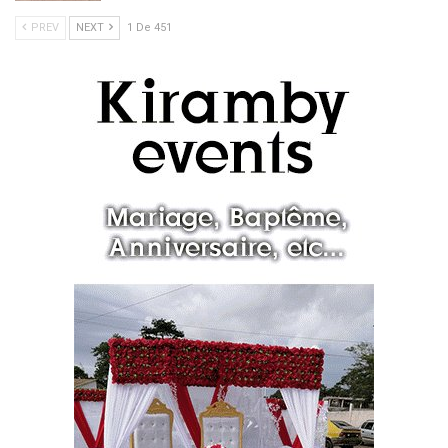
PREV
NEXT
1 De 451