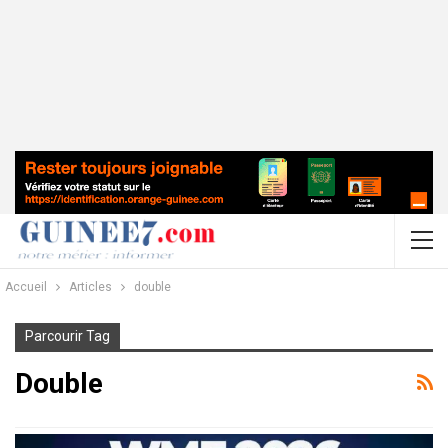
Accueil
Articles
double
Parcourir Tag
Double