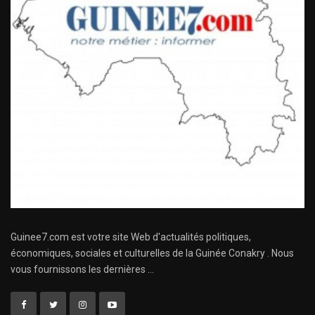
Guinee7.com est votre site Web d'actualités politiques,
économiques, sociales et culturelles de la Guinée Conakry . Nous
vous fournissons les dernières ...