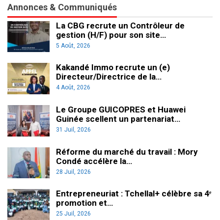
Annonces & Communiqués
La CBG recrute un Contrôleur de
gestion (H/F) pour son site…
5 Août, 2026
Kakandé Immo recrute un (e)
Directeur/Directrice de la…
4 Août, 2026
Le Groupe GUICOPRES et Huawei
Guinée scellent un partenariat…
31 Juil, 2026
Réforme du marché du travail : Mory
Condé accélère la…
28 Juil, 2026
Entrepreneuriat : Tchellal+ célèbre sa 4ᵉ
promotion et…
25 Juil, 2026