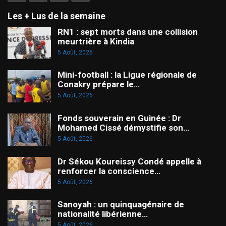
Les + Lus de la semaine
RN1 : sept morts dans une collision
meurtrière à Kindia
5 Août, 2026
Mini-football : la Ligue régionale de
Conakry prépare le…
5 Août, 2026
Fonds souverain en Guinée : Dr
Mohamed Cissé démystifie son…
5 Août, 2026
Dr Sékou Koureissy Condé appelle à
renforcer la conscience…
5 Août, 2026
Sanoyah : un quinquagénaire de
nationalité libérienne…
5 Août, 2026