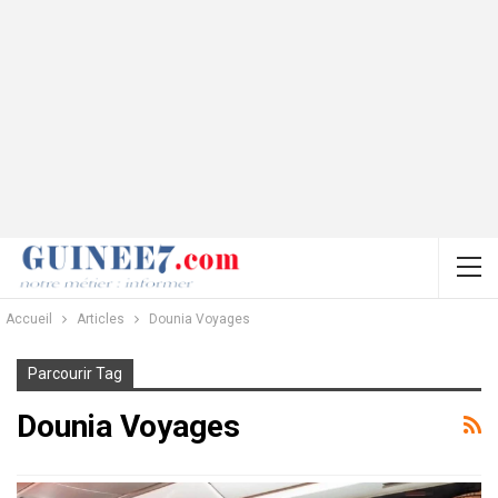
Accueil
Articles
Dounia Voyages
Parcourir Tag
Dounia Voyages