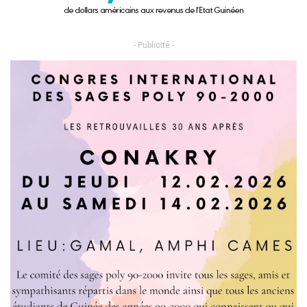
- Publicité -