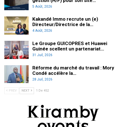
gestion (H/F) pour son site…
5 Août, 2026
Kakandé Immo recrute un (e)
Directeur/Directrice de la…
4 Août, 2026
Le Groupe GUICOPRES et Huawei
Guinée scellent un partenariat…
31 Juil, 2026
Réforme du marché du travail : Mory
Condé accélère la…
28 Juil, 2026
PREV
NEXT
1 De 452