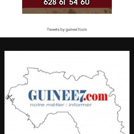
Tweets by guinee7com