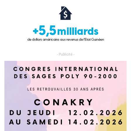
- Publicité -