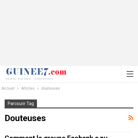
Accueil
Articles
douteuses
Parcourir Tag
Douteuses