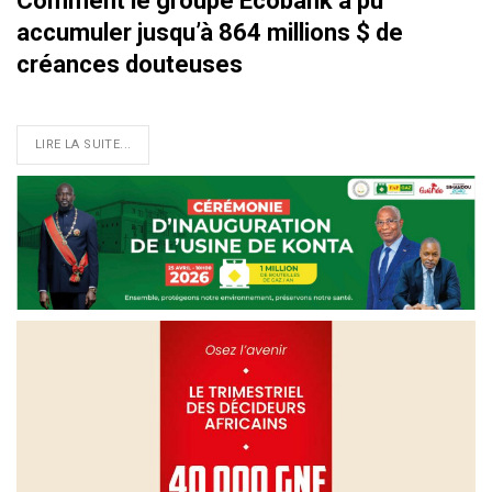
Comment le groupe Ecobank a pu
accumuler jusqu’à 864 millions $ de
créances douteuses
LIRE LA SUITE...