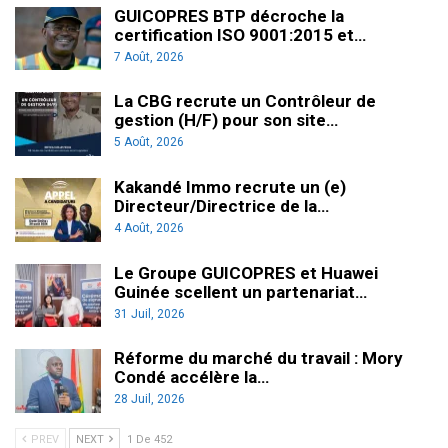
GUICOPRES BTP décroche la
certification ISO 9001:2015 et…
7 Août, 2026
La CBG recrute un Contrôleur de
gestion (H/F) pour son site…
5 Août, 2026
Kakandé Immo recrute un (e)
Directeur/Directrice de la…
4 Août, 2026
Le Groupe GUICOPRES et Huawei
Guinée scellent un partenariat…
31 Juil, 2026
Réforme du marché du travail : Mory
Condé accélère la…
28 Juil, 2026
PREV
NEXT
1 De 452