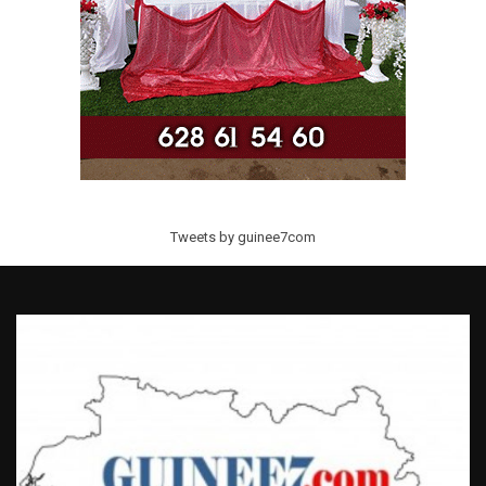
Tweets by guinee7com