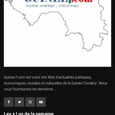
Guinee7.com est votre site Web d'actualités politiques,
économiques, sociales et culturelles de la Guinée Conakry . Nous
vous fournissons les dernières ...
Les + Lus de la semaine