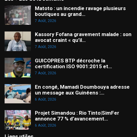
Matoto : un incendie ravage plusieurs
boutiques au grand…
7 Août, 2026
Kassory Fofana gravement malade : son
avocat craint « qu’il…
7 Août, 2026
GUICOPRES BTP décroche la
certification ISO 9001:2015 et…
7 Août, 2026
En congé, Mamadi Doumbouya adresse
un message aux Guinéens :…
6 Août, 2026
Projet Simandou : Rio Tinto|SimFer
annonce 77 % d’avancement…
6 Août, 2026
Liens utiles