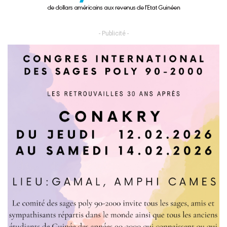
- Publicité -