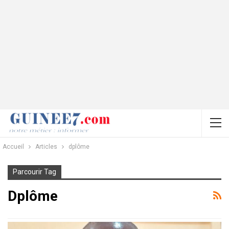
Accueil
Articles
dplôme
Parcourir Tag
Dplôme