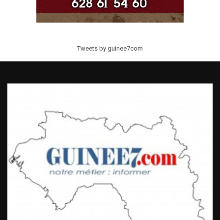
Tweets by guinee7com