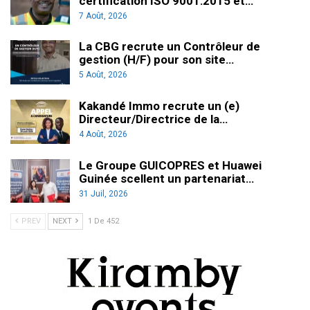
certification ISO 9001:2015 et…
7 Août, 2026
La CBG recrute un Contrôleur de
gestion (H/F) pour son site…
5 Août, 2026
Kakandé Immo recrute un (e)
Directeur/Directrice de la…
4 Août, 2026
Le Groupe GUICOPRES et Huawei
Guinée scellent un partenariat…
31 Juil, 2026
PREV
NEXT
1 De 452