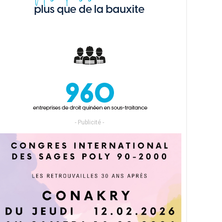
- Publicité -