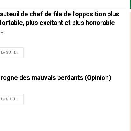
auteuil de chef de file de l’opposition plus
ortable, plus excitant et plus honorable
…
 LA SUITE...
grogne des mauvais perdants (Opinion)
 LA SUITE...