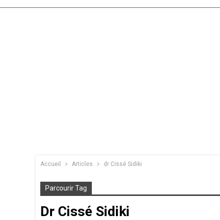
Accueil
Articles
dr Cissé Sidiki
Parcourir Tag
Dr Cissé Sidiki