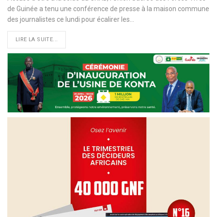
de Guinée a tenu une conférence de presse à la maison commune
des journalistes ce lundi pour écalirer les…
LIRE LA SUITE...