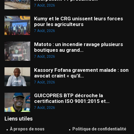
7 Août, 2026
Kumy et le CRG unissent leurs forces
pour les agriculteurs
7 Août, 2026
Matoto : un incendie ravage plusieurs
boutiques au grand…
7 Août, 2026
Kassory Fofana gravement malade : son
avocat craint « qu’il…
7 Août, 2026
GUICOPRES BTP décroche la
certification ISO 9001:2015 et…
7 Août, 2026
Liens utiles
À propos de nous
Politique de confidentialité