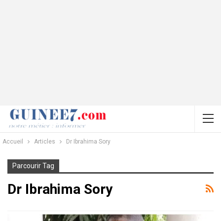
Accueil
Articles
Dr Ibrahima Sory
Parcourir Tag
Dr Ibrahima Sory