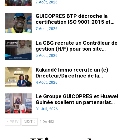
7 Août, 2026
GUICOPRES BTP décroche la
certification ISO 9001:2015 et…
7 Août, 2026
La CBG recrute un Contrôleur de
gestion (H/F) pour son site…
5 Août, 2026
Kakandé Immo recrute un (e)
Directeur/Directrice de la…
4 Août, 2026
Le Groupe GUICOPRES et Huawei
Guinée scellent un partenariat…
31 Juil, 2026
PREV
NEXT
1 De 452