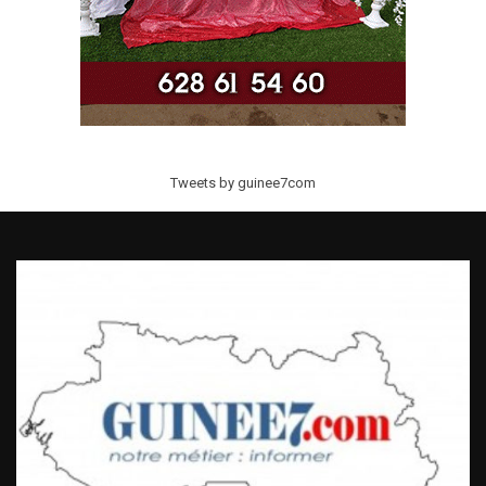
Tweets by guinee7com