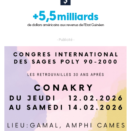
- Publicité -