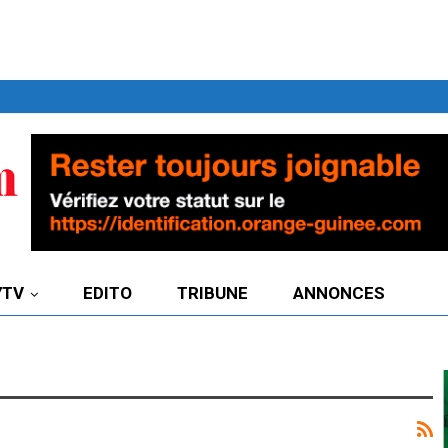
7TV
EDITO
TRIBUNE
ANNONCES