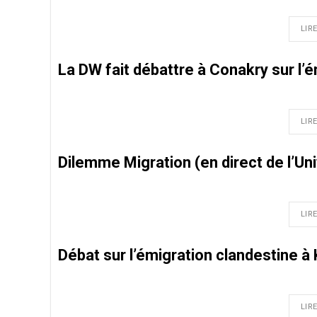
LIRE
La DW fait débattre à Conakry sur l’é
LIRE
Dilemme Migration (en direct de l’Un
LIRE
Débat sur l’émigration clandestine à
LIRE