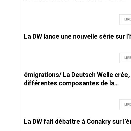
LIRE
La DW lance une nouvelle série sur l’h
LIRE
émigrations/ La Deutsch Welle crée, 
différentes composantes de la…
LIRE
La DW fait débattre à Conakry sur l’é