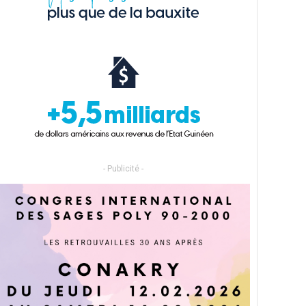
- Publicité -