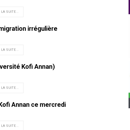
 LA SUITE...
migration irrégulière
 LA SUITE...
iversité Kofi Annan)
 LA SUITE...
 Kofi Annan ce mercredi
 LA SUITE...