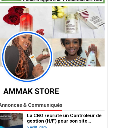
Annonces & Communiqués
La CBG recrute un Contrôleur de
gestion (H/F) pour son site…
5 Août, 2026