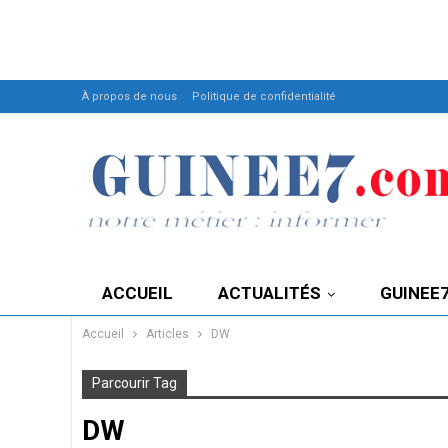
À propos de nous
Politique de confidentialité
ACCUEIL
ACTUALITÉS
GUINEE
Accueil
Articles
DW
Parcourir Tag
DW