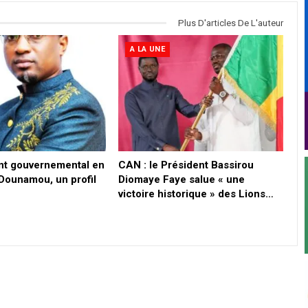
Plus D'articles De L'auteur
A LA UNE
t gouvernemental en
CAN : le Président Bassirou
 Dounamou, un profil
Diomaye Faye salue « une
victoire historique » des Lions…