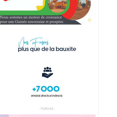
- Publicité -