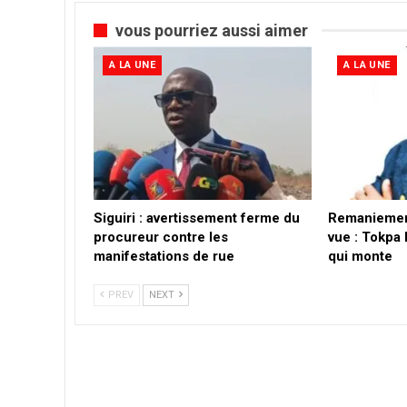
vous pourriez aussi aimer
A LA UNE
A LA UNE
Siguiri : avertissement ferme du
Remaniemen
procureur contre les
vue : Tokpa
manifestations de rue
qui monte
PREV
NEXT