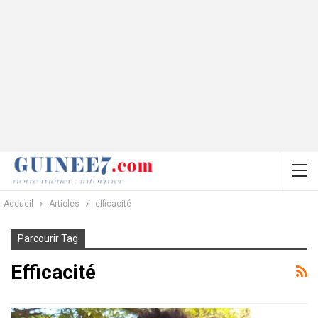
Accueil
Articles
efficacité
Parcourir Tag
Efficacité