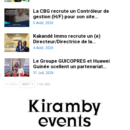
La CBG recrute un Contrôleur de
gestion (H/F) pour son site…
5 Août, 2026
Kakandé Immo recrute un (e)
Directeur/Directrice de la…
4 Août, 2026
Le Groupe GUICOPRES et Huawei
Guinée scellent un partenariat…
31 Juil, 2026
PREV
NEXT
1 De 452