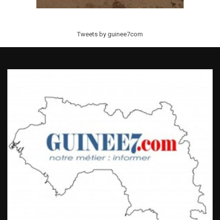
Tweets by guinee7com