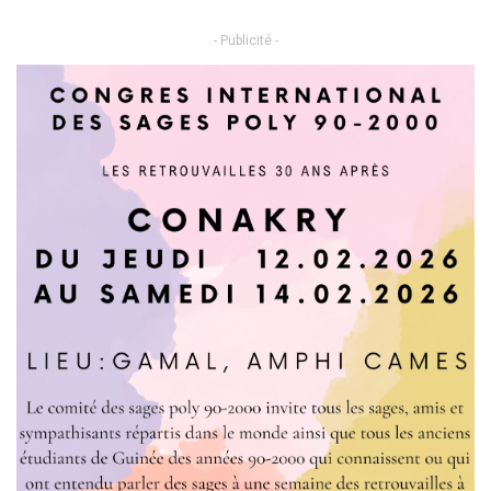
- Publicité -