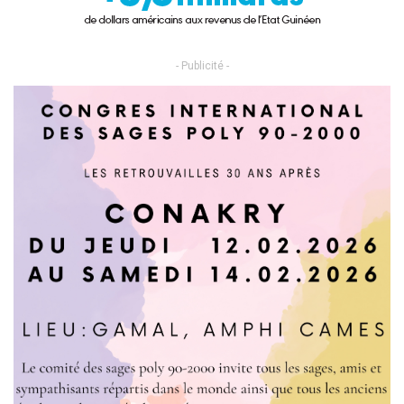
- Publicité -