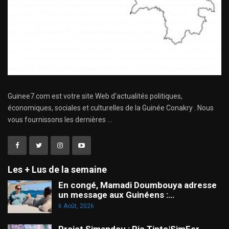
Guinee7.com est votre site Web d'actualités politiques,
économiques, sociales et culturelles de la Guinée Conakry . Nous
vous fournissons les dernières ...
Les + Lus de la semaine
En congé, Mamadi Doumbouya adresse
un message aux Guinéens :…
6 Août, 2026
Projet Simandou : Rio Tinto|SimFer