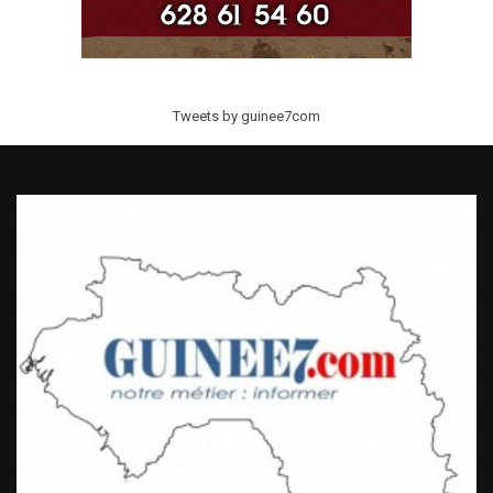
Tweets by guinee7com