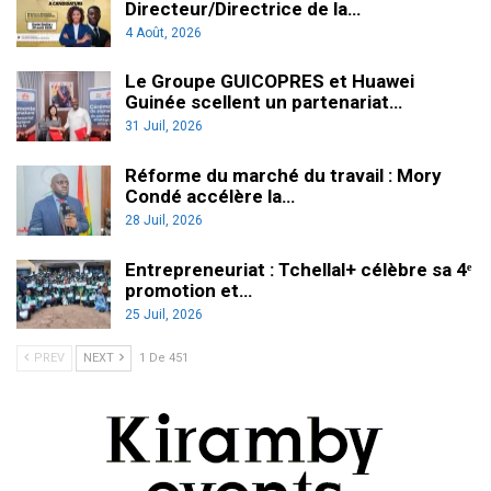
Directeur/Directrice de la…
4 Août, 2026
Le Groupe GUICOPRES et Huawei
Guinée scellent un partenariat…
31 Juil, 2026
Réforme du marché du travail : Mory
Condé accélère la…
28 Juil, 2026
Entrepreneuriat : Tchellal+ célèbre sa 4ᵉ
promotion et…
25 Juil, 2026
PREV
NEXT
1 De 451