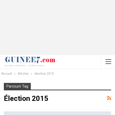
Accueil
Articles
élection 2015
Parcourir Tag
Élection 2015