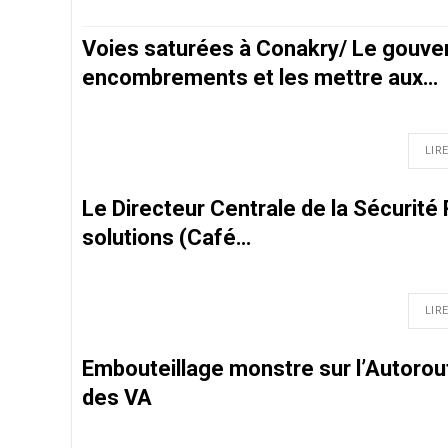
Voies saturées à Conakry/ Le gouv
encombrements et les mettre aux…
LIRE
Le Directeur Centrale de la Sécurité
solutions (Café…
LIRE
Embouteillage monstre sur l’Autorou
des VA