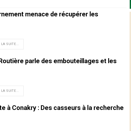
ernement menace de récupérer les
 LA SUITE...
 Routière parle des embouteillages et les
 LA SUITE...
te à Conakry : Des casseurs à la recherche