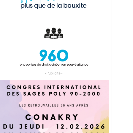
- Publicité -