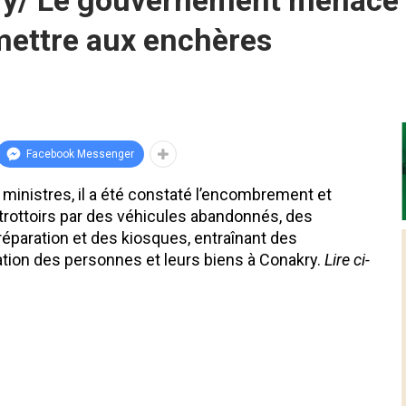
ry/ Le gouvernement menace 
mettre aux enchères
Facebook Messenger
inistres, il a été constaté l’encombrement et
 trottoirs par des véhicules abandonnés, des
éparation et des kiosques, entraînant des
lation des personnes et leurs biens à Conakry.
Lire ci-