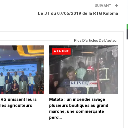
SUIVANT
e
Le JT du 07/05/2019 de la RTG Koloma
Plus D'articles De L'auteur
A LA UNE
CRG unissent leurs
Matoto : un incendie ravage
les agriculteurs
plusieurs boutiques au grand
marché, une commerçante
perd…