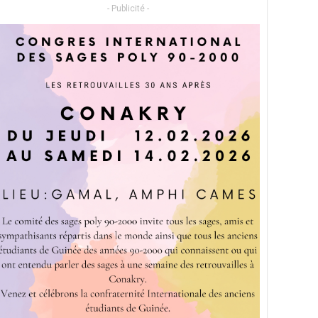
- Publicité -