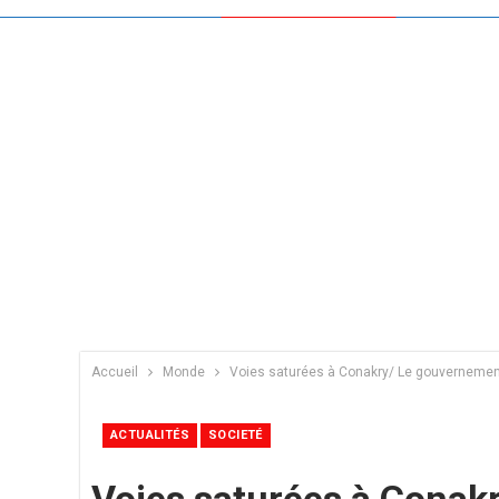
Accueil
Monde
Voies saturées à Conakry/ Le gouvernemen
ACTUALITÉS
SOCIETÉ