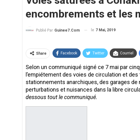
Voies saturées à Conak
encombrements et les 
le
7 Mai, 2019
Publié Par
Guinee7.com
Facebook
Twitter
Courriel
Share
Selon un communiqué signé ce 7 mai par cinq m
l’empiétement des voies de circulation et des
stationnements anarchiques, des garages de r
perturbations et nuisances dans la libre circu
dessous tout le communiqué.