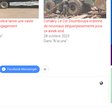
 police lance une vaste
Conakry. Le Col. Doumbouya ordonne
dégagement
de nouveaux déguerpissements pour
6
ce week-end
s"
28 octobre 2023
Dans "A la une"
Facebook Messenger