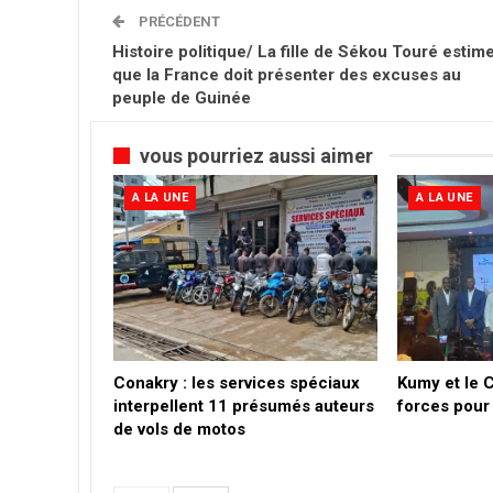
PRÉCÉDENT
Histoire politique/ La fille de Sékou Touré estim
que la France doit présenter des excuses au
peuple de Guinée
vous pourriez aussi aimer
A LA UNE
A LA UNE
Conakry : les services spéciaux
Kumy et le 
interpellent 11 présumés auteurs
forces pour 
de vols de motos