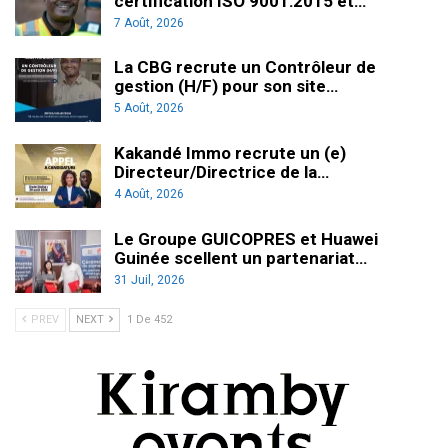
certification ISO 9001:2015 et…
7 Août, 2026
La CBG recrute un Contrôleur de
gestion (H/F) pour son site…
5 Août, 2026
Kakandé Immo recrute un (e)
Directeur/Directrice de la…
4 Août, 2026
Le Groupe GUICOPRES et Huawei
Guinée scellent un partenariat…
31 Juil, 2026
PREV
NEXT
1 De 452