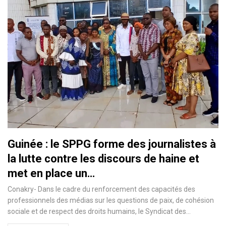
Guinée : le SPPG forme des journalistes à
la lutte contre les discours de haine et
met en place un…
Conakry- Dans le cadre du renforcement des capacités des
professionnels des médias sur les questions de paix, de cohésion
sociale et de respect des droits humains, le Syndicat des…