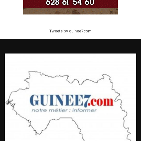
Tweets by guinee7com