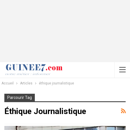
Accueil
Articles
éthique journalistique
Parcourir Tag
Éthique Journalistique