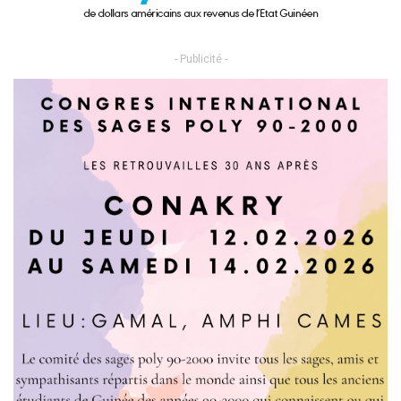
- Publicité -