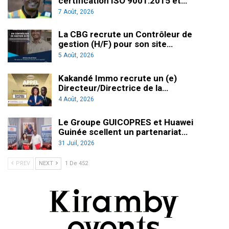
certification ISO 9001:2015 et…
7 Août, 2026
La CBG recrute un Contrôleur de
gestion (H/F) pour son site…
5 Août, 2026
Kakandé Immo recrute un (e)
Directeur/Directrice de la…
4 Août, 2026
Le Groupe GUICOPRES et Huawei
Guinée scellent un partenariat…
31 Juil, 2026
PREV
NEXT
1 De 452