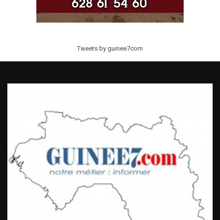
Tweets by guinee7com