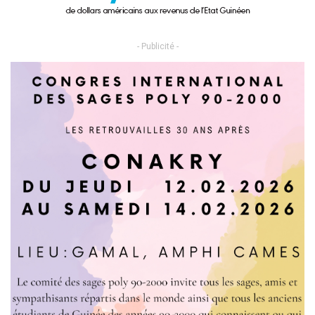
- Publicité -