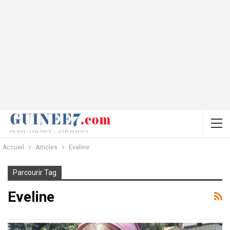
Accueil
Articles
Eveline
Parcourir Tag
Eveline