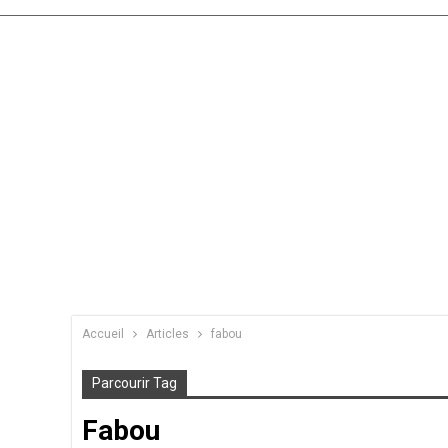
Accueil
Articles
fabou
Parcourir Tag
Fabou