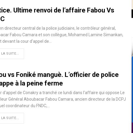
ice. Ultime renvoi de l’affaire Fabou Vs
DC
en directeur central de la police judiciaire, le contrôleur général,
acar Fabou Camara et son collègue, Mohamed Lamine Simankan,
t devant la cour d'appel de…
 LA SUITE...
u vs Foniké manguè. L’officier de police
appe à la peine ferme
r d'appel de Conakry a tranché ce lundi dans l'affaire qui oppose Le
leur Général Aboubacar Fabou Camara, ancien directeur de la DCPJ
tuel coordinateur du FNDC,…
 LA SUITE...