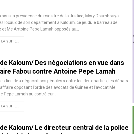
 sous la présidence du ministre de la Justice, Mory Doumbouya,
es locaux de son département à Kaloum, ce jeudi, le barreau de
e et Me Antoine Pepe Lamah opposés au…
 LA SUITE...
 de Kaloum/ Des négociations en vue dans
ffaire Fabou contre Antoine Pepe Lamah
es fins de « négociations pénales » entre les deux parties, les débats
'affaire opposant l'ordre des avocats de Guinée et l'avocat Me
ne Pepe Lamah au contrôleur…
 LA SUITE...
de Kaloum/ Le directeur central de la police