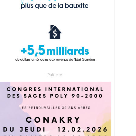
- Publicité -