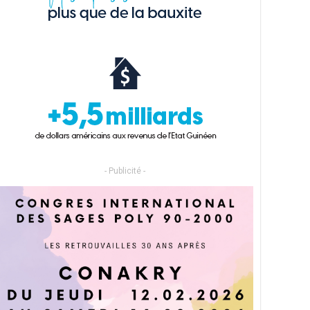
- Publicité -