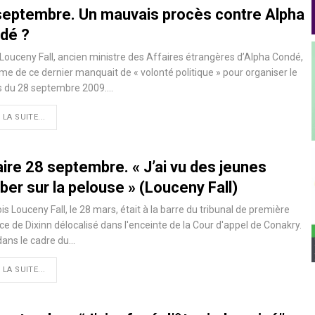
septembre. Un mauvais procès contre Alpha
dé ?
Louceny Fall, ancien ministre des Affaires étrangères d’Alpha Condé,
ime de ce dernier manquait de « volonté politique » pour organiser le
s du 28 septembre 2009.…
 LA SUITE...
ire 28 septembre. « J’ai vu des jeunes
er sur la pelouse » (Louceny Fall)
is Louceny Fall, le 28 mars, était à la barre du tribunal de première
ce de Dixinn délocalisé dans l'enceinte de la Cour d'appel de Conakry.
dans le cadre du…
 LA SUITE...