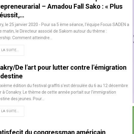
epreneurarial – Amadou Fall Sako : « Plus
réussit,…
y, le 25 janvier 2020 - Pour sa 5 ème séance, l'équipe Focus SADEN a
e matin, le Directeur associé de Sakom autour du thème :
ership: Comment atteindre
…
 LA SUITE...
kry/De l’art pour lutter contre l’émigration
ndestine
xième édition du festival graffiti s'est déroulée du 6 au 12 décembre
r à Conakry. Le thème de cette année portait sur l'immigration
stine des jeunes. Pour
…
 LA SUITE...
satisfecit du congressman américain