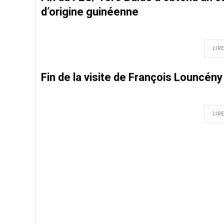
d’origine guinéenne
LIRE
Fin de la visite de François Louncény
LIRE