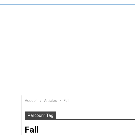
Accueil
Articles
Fall
Parcourir Tag
Fall