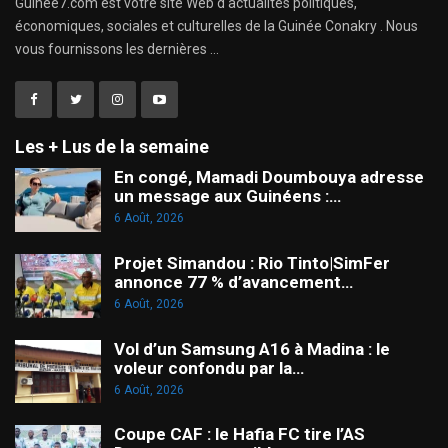
Guinee7.com est votre site Web d'actualités politiques,
économiques, sociales et culturelles de la Guinée Conakry . Nous
vous fournissons les dernières ...
Les + Lus de la semaine
En congé, Mamadi Doumbouya adresse
un message aux Guinéens :…
6 Août, 2026
Projet Simandou : Rio Tinto|SimFer
annonce 77 % d’avancement…
6 Août, 2026
Vol d’un Samsung A16 à Madina : le
voleur confondu par la…
6 Août, 2026
Coupe CAF : le Hafia FC tire l’AS