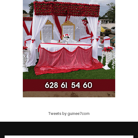
Tweets by guinee7com