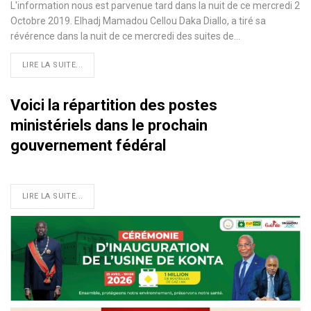
L'information nous est parvenue tard dans la nuit de ce mercredi 2
Octobre 2019. Elhadj Mamadou Cellou Daka Diallo, a tiré sa
révérence dans la nuit de ce mercredi des suites de
…
LIRE LA SUITE...
Voici la répartition des postes
ministériels dans le prochain
gouvernement fédéral
LIRE LA SUITE...