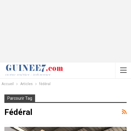
Accueil
Articles
fédéral
Parcourir Tag
Fédéral