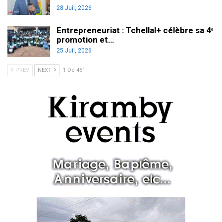
28 Juil, 2026
Entrepreneuriat : Tchellal+ célèbre sa 4ᵉ
promotion et…
25 Juil, 2026
PREV
NEXT
1 De 451