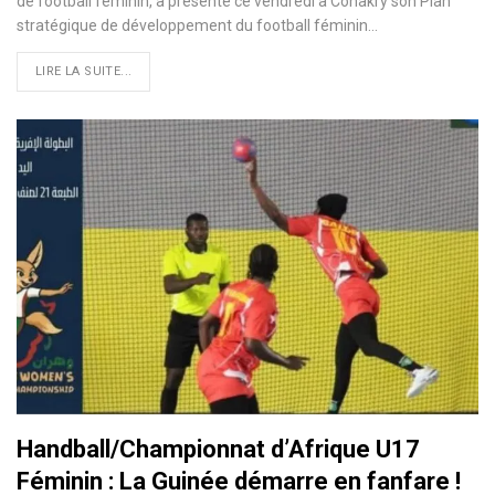
de football féminin, a présenté ce vendredi à Conakry son Plan
stratégique de développement du football féminin…
LIRE LA SUITE...
Handball/Championnat d’Afrique U17
Féminin : La Guinée démarre en fanfare !