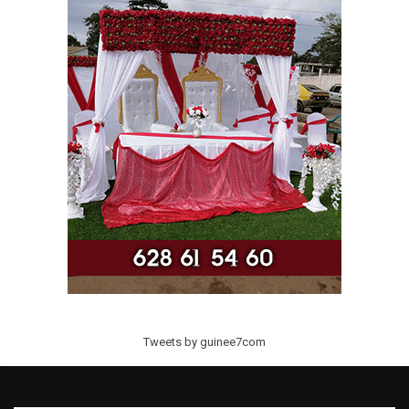
Tweets by guinee7com