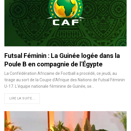
Futsal Féminin : La Guinée logée dans la
Poule B en compagnie de l’Égypte
La Confédération Africaine de Football a procédé, ce jeudi, au
tirage au sort de la Coupe d'Afrique des Nations de Futsal Féminin
U-17. L'équipe nationale féminine de Guinée, se…
LIRE LA SUITE...