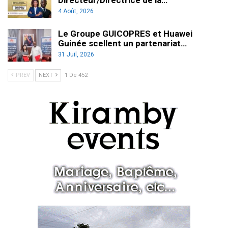
4 Août, 2026
Le Groupe GUICOPRES et Huawei
Guinée scellent un partenariat…
31 Juil, 2026
PREV
NEXT
1 De 452