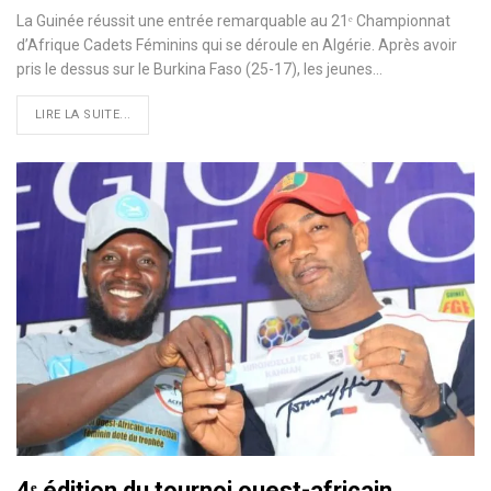
La Guinée réussit une entrée remarquable au 21ᵉ Championnat
d’Afrique Cadets Féminins qui se déroule en Algérie. Après avoir
pris le dessus sur le Burkina Faso (25-17), les jeunes…
LIRE LA SUITE...
4ᵉ édition du tournoi ouest-africain