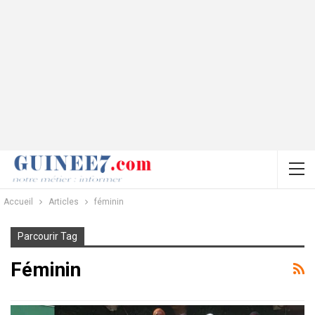
Accueil
Articles
féminin
Parcourir Tag
Féminin