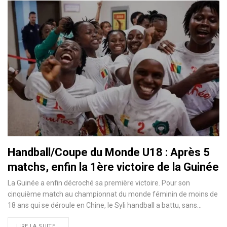
Handball/Coupe du Monde U18 : Après 5
matchs, enfin la 1ère victoire de la Guinée
La Guinée a enfin décroché sa première victoire. Pour son
cinquième match au championnat du monde féminin de moins de
18 ans qui se déroule en Chine, le Syli handball a battu, sans…
LIRE LA SUITE...