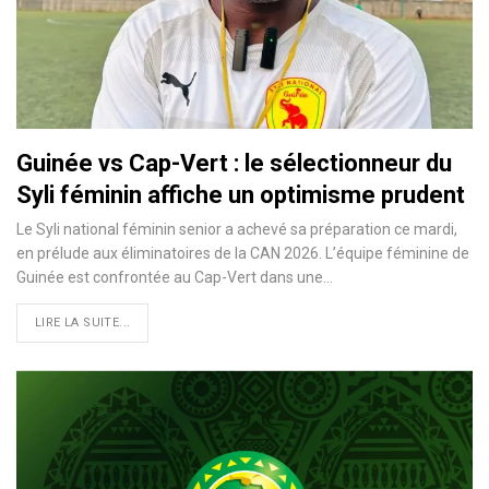
Guinée vs Cap-Vert : le sélectionneur du
Syli féminin affiche un optimisme prudent
Le Syli national féminin senior a achevé sa préparation ce mardi,
en prélude aux éliminatoires de la CAN 2026. L’équipe féminine de
Guinée est confrontée au Cap-Vert dans une…
LIRE LA SUITE...