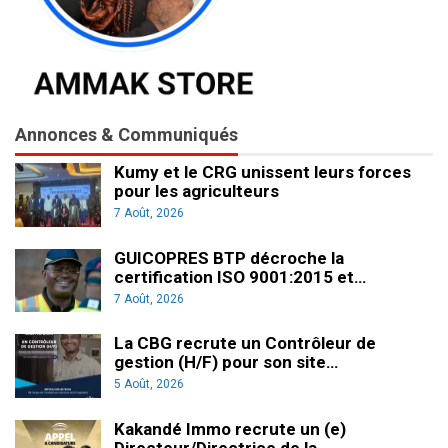
Annonces & Communiqués
Kumy et le CRG unissent leurs forces
pour les agriculteurs
7 Août, 2026
GUICOPRES BTP décroche la
certification ISO 9001:2015 et…
7 Août, 2026
La CBG recrute un Contrôleur de
gestion (H/F) pour son site…
5 Août, 2026
Kakandé Immo recrute un (e)
Directeur/Directrice de la…