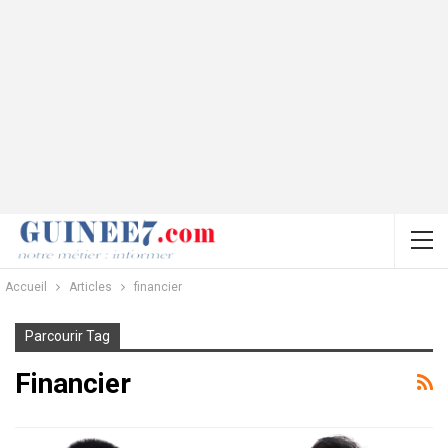
Accueil
Articles
financier
Parcourir Tag
Financier