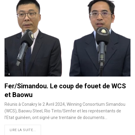
Fer/Simandou. Le coup de fouet de WCS
et Baowu
Réunis à Conakry le 2 Avril 2024, Winning Consortium Simandou
(WCS), Baowu Steel, Rio Tinto/Simfer et les représentants de
l’Etat guinéen, ont signé une trentaine de documents…
LIRE LA SUITE...