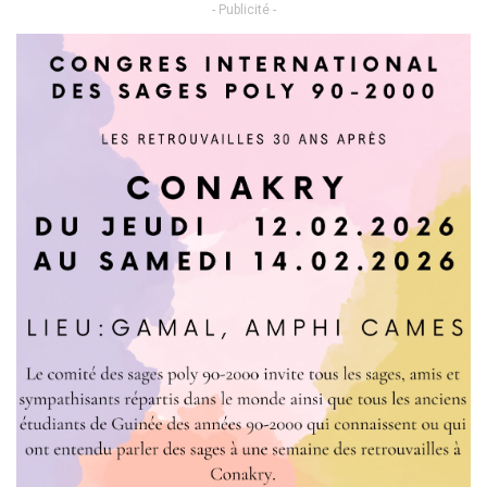
- Publicité -