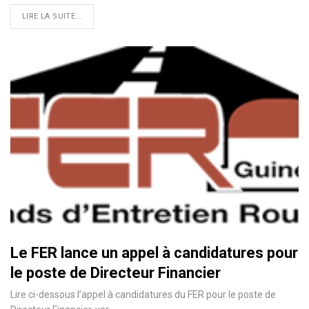
LIRE LA SUITE...
Le FER lance un appel à candidatures pour
le poste de Directeur Financier
Lire ci-dessous l’appel à candidatures du FER pour le poste de