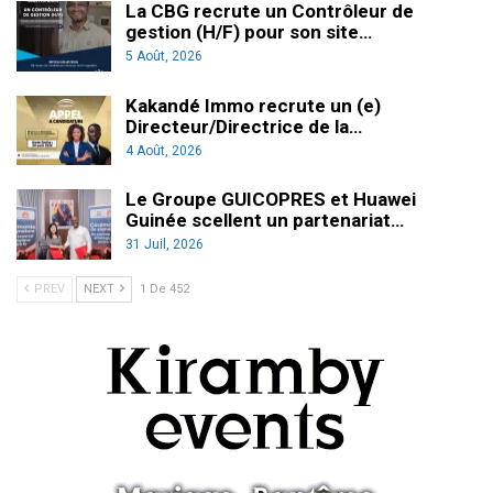
La CBG recrute un Contrôleur de
gestion (H/F) pour son site…
5 Août, 2026
Kakandé Immo recrute un (e)
Directeur/Directrice de la…
4 Août, 2026
Le Groupe GUICOPRES et Huawei
Guinée scellent un partenariat…
31 Juil, 2026
PREV
NEXT
1 De 452