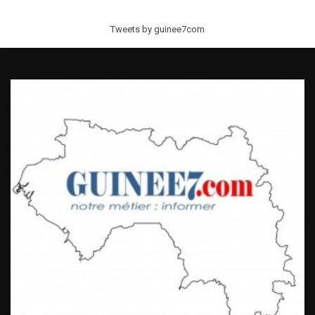
Tweets by guinee7com