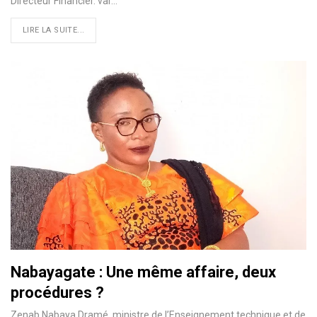
Directeur Financier. var
…
LIRE LA SUITE...
Nabayagate : Une même affaire, deux
procédures ?
Zenab Nabaya Dramé, ministre de l’Enseignement technique et de