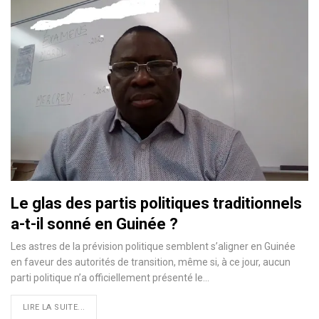
Le glas des partis politiques traditionnels
a-t-il sonné en Guinée ?
Les astres de la prévision politique semblent s’aligner en Guinée
en faveur des autorités de transition, même si, à ce jour, aucun
parti politique n’a officiellement présenté le…
LIRE LA SUITE...