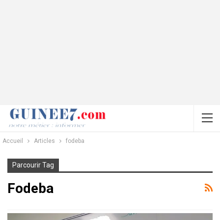
Accueil
Articles
fodeba
Parcourir Tag
Fodeba