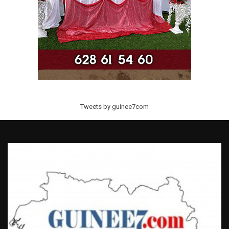
Tweets by guinee7com