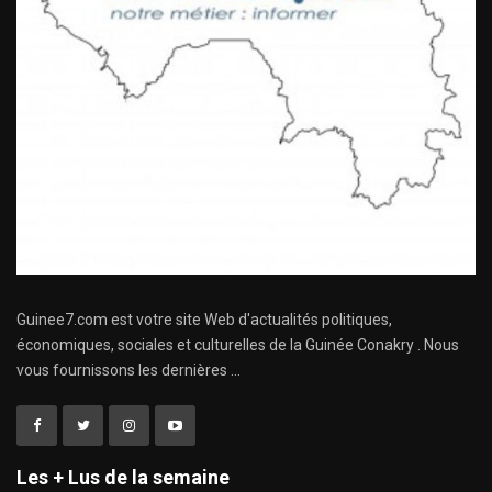
Guinee7.com est votre site Web d'actualités politiques,
économiques, sociales et culturelles de la Guinée Conakry . Nous
vous fournissons les dernières ...
Les + Lus de la semaine