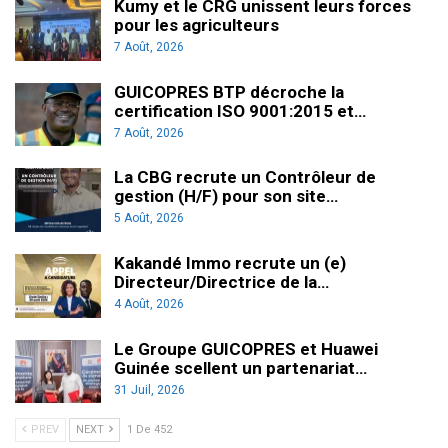
Kumy et le CRG unissent leurs forces
pour les agriculteurs
7 Août, 2026
GUICOPRES BTP décroche la
certification ISO 9001:2015 et…
7 Août, 2026
La CBG recrute un Contrôleur de
gestion (H/F) pour son site…
5 Août, 2026
Kakandé Immo recrute un (e)
Directeur/Directrice de la…
4 Août, 2026
Le Groupe GUICOPRES et Huawei
Guinée scellent un partenariat…
31 Juil, 2026
PREV
NEXT
1 De 452