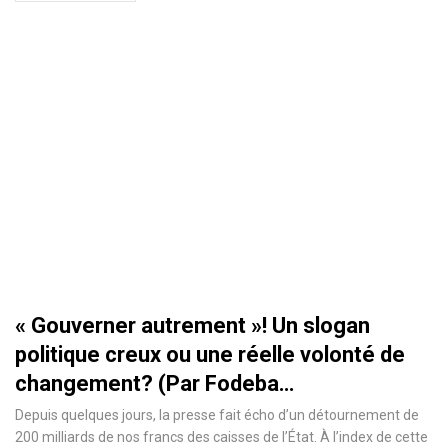
« Gouverner autrement »! Un slogan
politique creux ou une réelle volonté de
changement? (Par Fodeba…
Depuis quelques jours, la presse fait écho d’un détournement de
200 milliards de nos francs des caisses de l’État. À l’index de cette