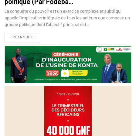
politique (Par Fodeba…
La conquête du pouvoir est un exercice complexe et subtil qui
appelle l’implication intégrale de tous les acteurs que compose un
groupe politique dont l’objectif principal est
…
LIRE LA SUITE...