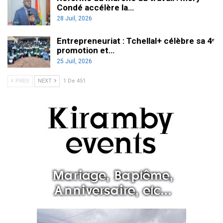
Condé accélère la…
28 Juil, 2026
Entrepreneuriat : Tchellal+ célèbre sa 4ᵉ
promotion et…
25 Juil, 2026
PREV
NEXT
1 De 451