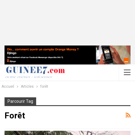
Accueil
Articles
forêt
Parcourir Tag
Forêt