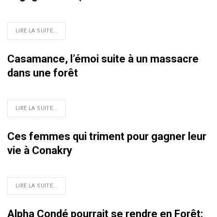
LIRE LA SUITE...
Casamance, l’émoi suite à un massacre
dans une forêt
LIRE LA SUITE...
Ces femmes qui triment pour gagner leur
vie à Conakry
LIRE LA SUITE...
Alpha Condé pourrait se rendre en Forêt: