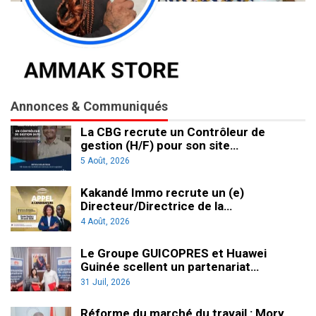
Annonces & Communiqués
La CBG recrute un Contrôleur de
gestion (H/F) pour son site…
5 Août, 2026
Kakandé Immo recrute un (e)
Directeur/Directrice de la…
4 Août, 2026
Le Groupe GUICOPRES et Huawei
Guinée scellent un partenariat…
31 Juil, 2026
Réforme du marché du travail : Mory