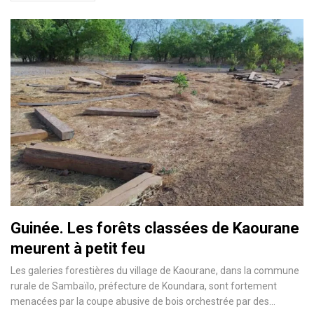
Guinée. Les forêts classées de Kaourane
meurent à petit feu
Les galeries forestières du village de Kaourane, dans la commune
rurale de Sambaïlo, préfecture de Koundara, sont fortement
menacées par la coupe abusive de bois orchestrée par des…