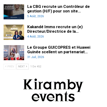
La CBG recrute un Contrôleur de
gestion (H/F) pour son site…
5 Août, 2026
Kakandé Immo recrute un (e)
Directeur/Directrice de la…
4 Août, 2026
Le Groupe GUICOPRES et Huawei
Guinée scellent un partenariat…
31 Juil, 2026
PREV
NEXT
1 De 452