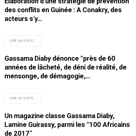
Elaboration d’une stratégie de prévention
des conflits en Guinée : A Conakry, des
acteurs s’y…
LIRE LA SUITE...
Gassama Diaby dénonce ‘‘près de 60
années de lâcheté, de déni de réalité, de
mensonge, de démagogie,…
LIRE LA SUITE...
Un magazine classe Gassama Diaby,
Lamine Guirassy, parmi les ‘‘100 Africains
de 2017’’