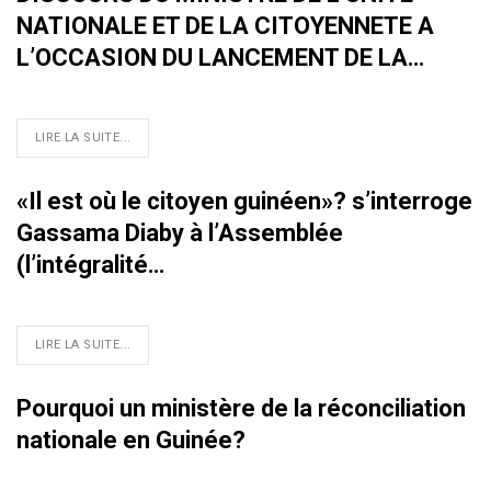
NATIONALE ET DE LA CITOYENNETE A
L’OCCASION DU LANCEMENT DE LA…
LIRE LA SUITE...
«Il est où le citoyen guinéen»? s’interroge
Gassama Diaby à l’Assemblée
(l’intégralité…
LIRE LA SUITE...
Pourquoi un ministère de la réconciliation
nationale en Guinée?