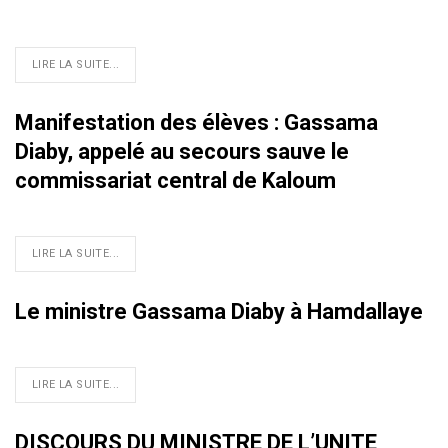
LIRE LA SUITE...
Manifestation des élèves : Gassama
Diaby, appelé au secours sauve le
commissariat central de Kaloum
LIRE LA SUITE...
Le ministre Gassama Diaby à Hamdallaye
LIRE LA SUITE...
DISCOURS DU MINISTRE DE L’UNITE