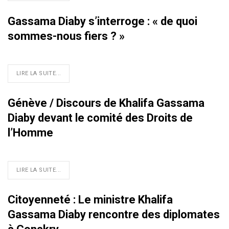
Gassama Diaby s’interroge : « de quoi
sommes-nous fiers ? »
LIRE LA SUITE...
Génève / Discours de Khalifa Gassama
Diaby devant le comité des Droits de
l’Homme
LIRE LA SUITE...
Citoyenneté : Le ministre Khalifa
Gassama Diaby rencontre des diplomates