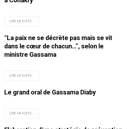
à Conakry
LIRE LA SUITE...
‘‘La paix ne se décrète pas mais se vit
dans le cœur de chacun…’’, selon le
ministre Gassama
LIRE LA SUITE...
Le grand oral de Gassama Diaby
LIRE LA SUITE...