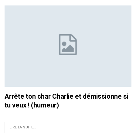
Arrête ton char Charlie et démissionne si
tu veux ! (humeur)
LIRE LA SUITE...