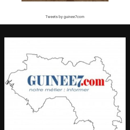
Tweets by guinee7com