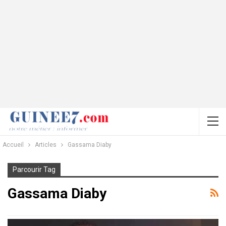
Accueil
Articles
Gassama Diaby
Parcourir Tag
Gassama Diaby