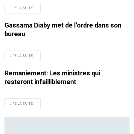
LIRE LA SUITE...
Gassama Diaby met de l’ordre dans son
bureau
LIRE LA SUITE...
Remaniement: Les ministres qui
resteront infailliblement
LIRE LA SUITE...