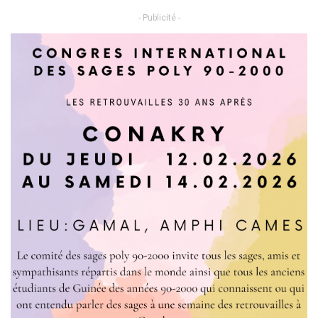
- Publicité -