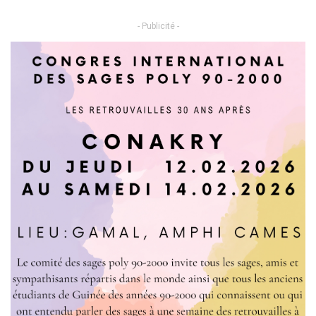
- Publicité -