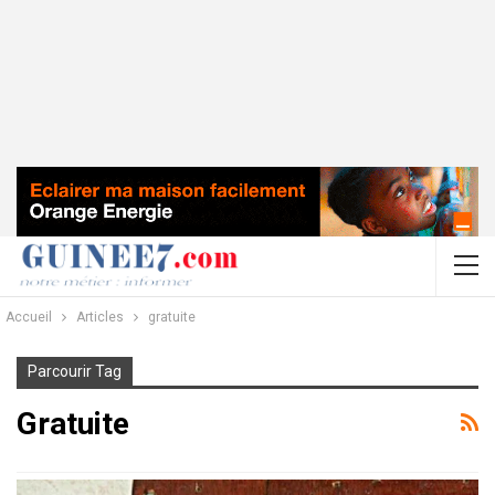
Accueil
Articles
gratuite
Parcourir Tag
Gratuite