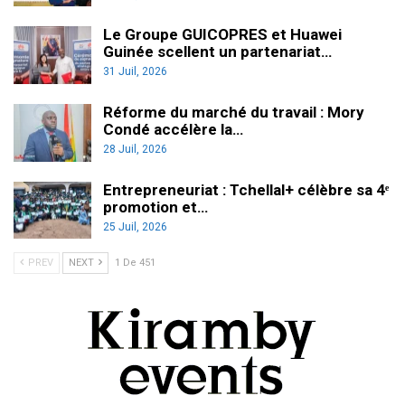
Le Groupe GUICOPRES et Huawei
Guinée scellent un partenariat…
31 Juil, 2026
Réforme du marché du travail : Mory
Condé accélère la…
28 Juil, 2026
Entrepreneuriat : Tchellal+ célèbre sa 4ᵉ
promotion et…
25 Juil, 2026
PREV
NEXT
1 De 451