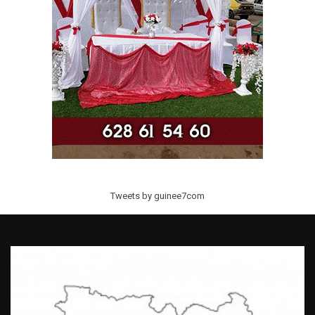
Tweets by guinee7com