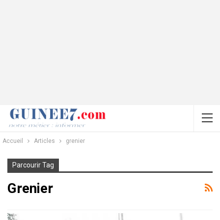
Accueil
Articles
grenier
Parcourir Tag
Grenier