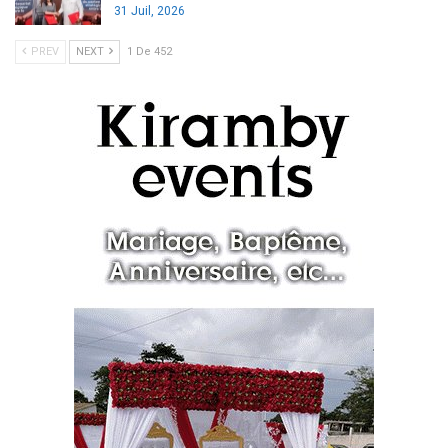
31 Juil, 2026
PREV
NEXT
1 De 452