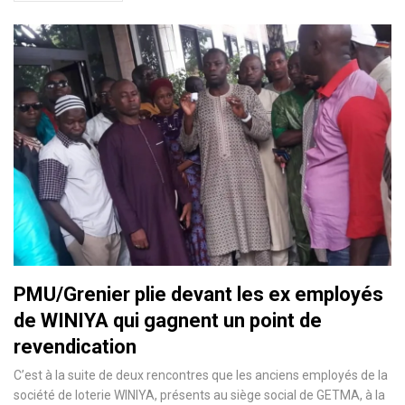
PMU/Grenier plie devant les ex employés
de WINIYA qui gagnent un point de
revendication
C’est à la suite de deux rencontres que les anciens employés de la
société de loterie WINIYA, présents au siège social de GETMA, à la