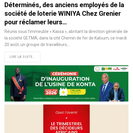
Déterminés, des anciens employés de la
société de loterie WINIYA Chez Grenier
pour réclamer leurs…
Réunis sous l’immeuble « Kassa », abritant la direction générale de
la société GETMA, dans la cité Chemin de fer de Kaloum, ce mardi
20 août, un groupe de travailleurs,
…
LIRE LA SUITE...