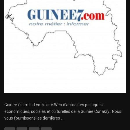
Guinee7.com est votre site Web d'actualités politiques,
économiques, sociales et culturelles de la Guinée Conakry . Nous
vous fournissons les dernières ...