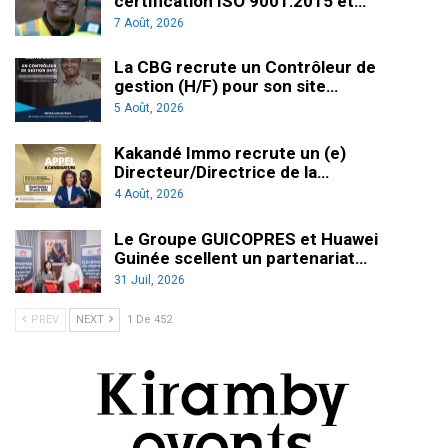
certification ISO 9001:2015 et…
7 Août, 2026
La CBG recrute un Contrôleur de
gestion (H/F) pour son site…
5 Août, 2026
Kakandé Immo recrute un (e)
Directeur/Directrice de la…
4 Août, 2026
Le Groupe GUICOPRES et Huawei
Guinée scellent un partenariat…
31 Juil, 2026
PREV
NEXT
1 De 452