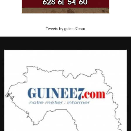
Tweets by guinee7com