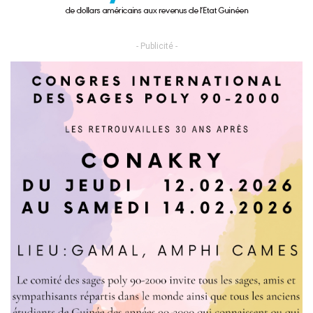
- Publicité -