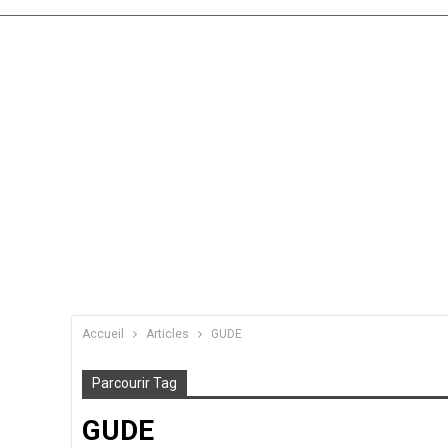
Accueil
Articles
GUDE
Parcourir Tag
GUDE