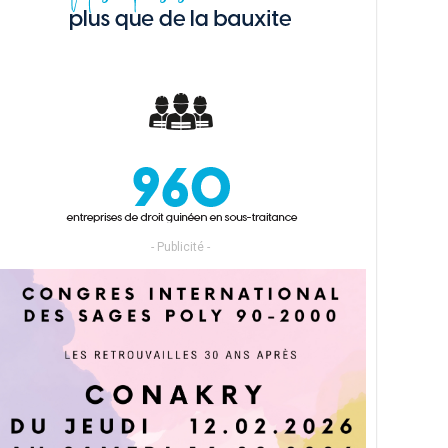
- Publicité -