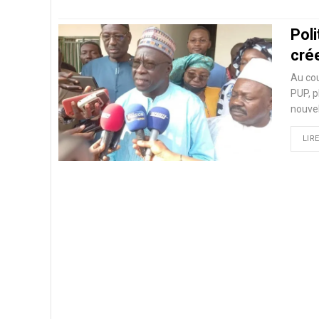
Poli
crée
Au cou
PUP, p
nouvel
LIRE