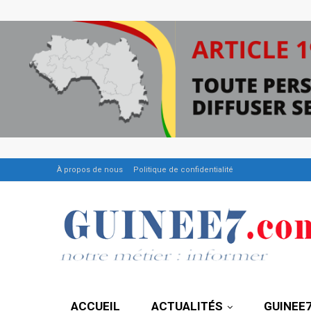
À propos de nous
Politique de confidentialité
ACCUEIL
ACTUALITÉS
GUINEE