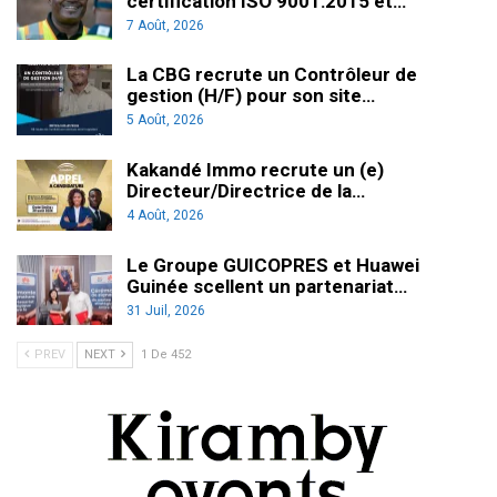
certification ISO 9001:2015 et…
7 Août, 2026
La CBG recrute un Contrôleur de
gestion (H/F) pour son site…
5 Août, 2026
Kakandé Immo recrute un (e)
Directeur/Directrice de la…
4 Août, 2026
Le Groupe GUICOPRES et Huawei
Guinée scellent un partenariat…
31 Juil, 2026
PREV
NEXT
1 De 452