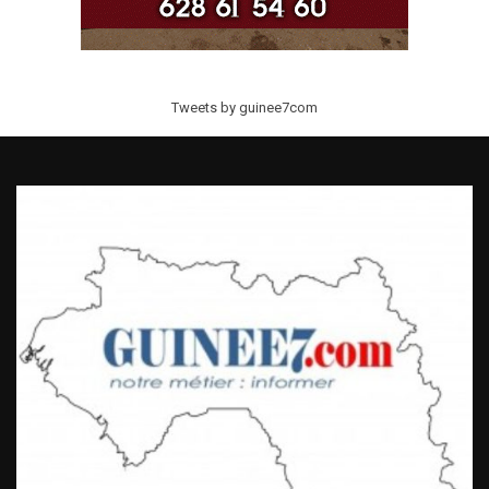
Tweets by guinee7com