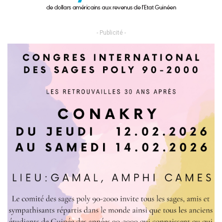
- Publicité -