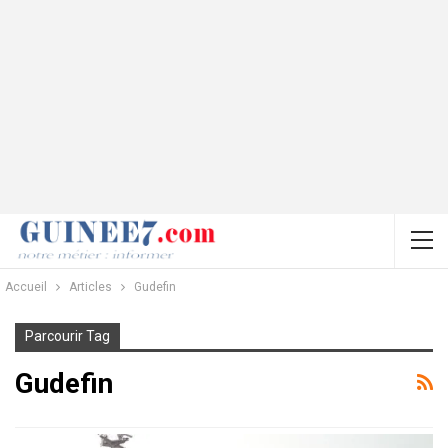
Accueil
Articles
Gudefin
Parcourir Tag
Gudefin