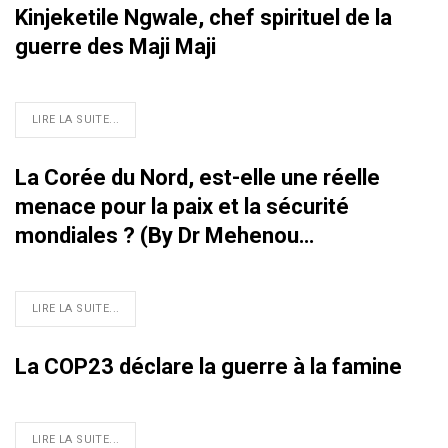
Kinjeketile Ngwale, chef spirituel de la
guerre des Maji Maji
LIRE LA SUITE...
La Corée du Nord, est-elle une réelle
menace pour la paix et la sécurité
mondiales ? (By Dr Mehenou…
LIRE LA SUITE...
La COP23 déclare la guerre à la famine
LIRE LA SUITE...