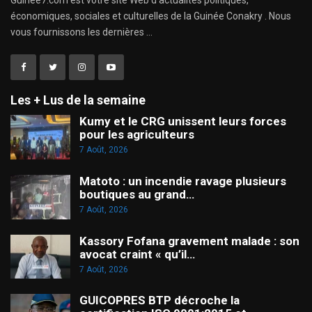
Guinee7.com est votre site Web d'actualités politiques,
économiques, sociales et culturelles de la Guinée Conakry . Nous
vous fournissons les dernières ...
Les + Lus de la semaine
Kumy et le CRG unissent leurs forces
pour les agriculteurs
7 Août, 2026
Matoto : un incendie ravage plusieurs
boutiques au grand…
7 Août, 2026
Kassory Fofana gravement malade : son
avocat craint « qu’il…
7 Août, 2026
GUICOPRES BTP décroche la