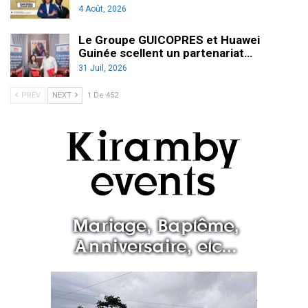
4 Août, 2026
Le Groupe GUICOPRES et Huawei
Guinée scellent un partenariat…
31 Juil, 2026
PREV
NEXT
1 De 452