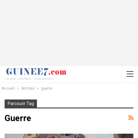
Accueil
Articles
guerre
Parcourir Tag
Guerre