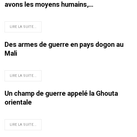
avons les moyens humains,…
LIRE LA SUITE...
Des armes de guerre en pays dogon au
Mali
LIRE LA SUITE...
Un champ de guerre appelé la Ghouta
orientale
LIRE LA SUITE...