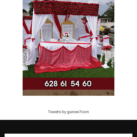
Tweets by guinee7com