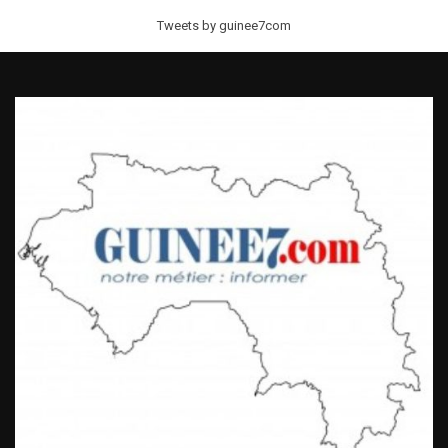
Tweets by guinee7com