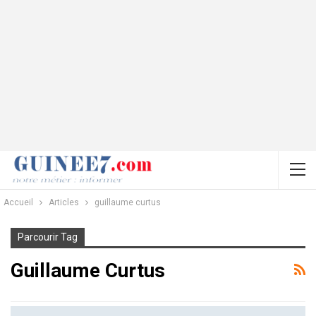
Accueil
Articles
guillaume curtus
Parcourir Tag
Guillaume Curtus