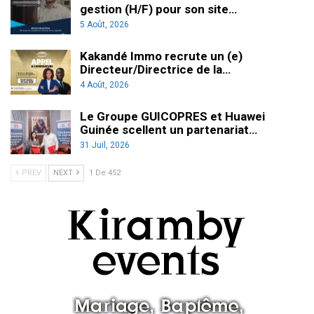
gestion (H/F) pour son site…
5 Août, 2026
Kakandé Immo recrute un (e)
Directeur/Directrice de la…
4 Août, 2026
Le Groupe GUICOPRES et Huawei
Guinée scellent un partenariat…
31 Juil, 2026
PREV
NEXT
1 De 452