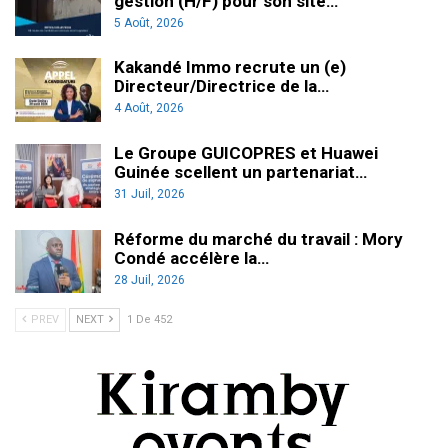
gestion (H/F) pour son site…
5 Août, 2026
Kakandé Immo recrute un (e)
Directeur/Directrice de la…
4 Août, 2026
Le Groupe GUICOPRES et Huawei
Guinée scellent un partenariat…
31 Juil, 2026
Réforme du marché du travail : Mory
Condé accélère la…
28 Juil, 2026
PREV
NEXT
1 De 452