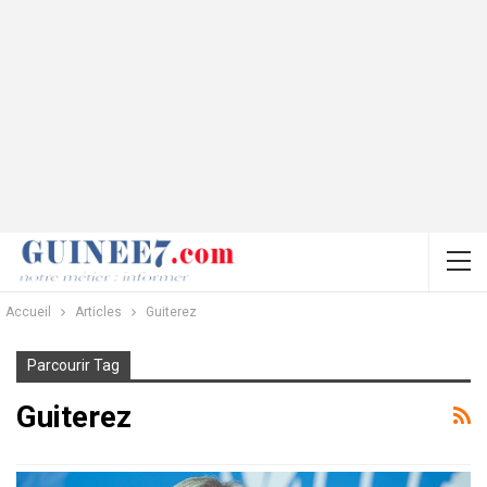
Accueil
Articles
Guiterez
Parcourir Tag
Guiterez