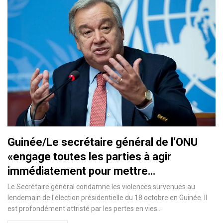
Guinée/Le secrétaire général de l’ONU
«engage toutes les parties à agir
immédiatement pour mettre…
Le Secrétaire général condamne les violences survenues au
lendemain de l'élection présidentielle du 18 octobre en Guinée. Il
est profondément attristé par les pertes en vies
…