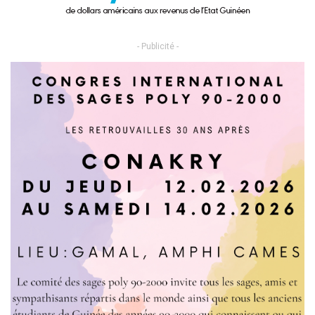
- Publicité -