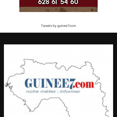
Tweets by guinee7com