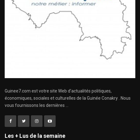
Guinee7.com est votre site Web d'actualités politiques,
économiques, sociales et culturelles de la Guinée Conakry . Nous
vous fournissons les dernières ...
Les + Lus de la semaine