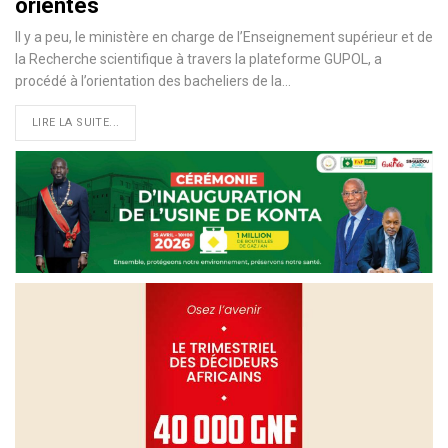
orientés
Il y a peu, le ministère en charge de l’Enseignement supérieur et de
la Recherche scientifique à travers la plateforme GUPOL, a
procédé à l’orientation des bacheliers de la
…
LIRE LA SUITE...