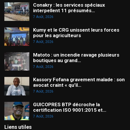
Conakry : les services spéciaux
interpellent 11 présumés…
7 Août, 2026
Kumy et le CRG unissent leurs forces
pour les agriculteurs
7 Août, 2026
Matoto : un incendie ravage plusieurs
boutiques au grand…
7 Août, 2026
Kassory Fofana gravement malade : son
avocat craint « qu’il…
7 Août, 2026
GUICOPRES BTP décroche la
certification ISO 9001:2015 et…
7 Août, 2026
Liens utiles