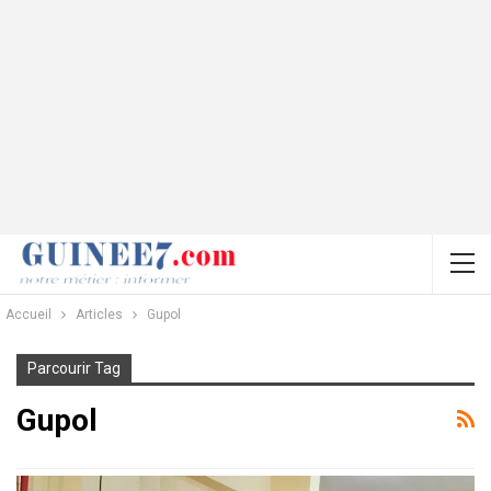
Accueil
Articles
Gupol
Parcourir Tag
Gupol