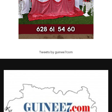
Tweets by guinee7com