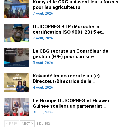
Kumy et le CRG unissent leurs forces
pour les agriculteurs
7 Août, 2026
GUICOPRES BTP décroche la
certification ISO 9001:2015 et…
7 Août, 2026
La CBG recrute un Contrôleur de
gestion (H/F) pour son site…
5 Août, 2026
Kakandé Immo recrute un (e)
Directeur/Directrice de la…
4 Août, 2026
Le Groupe GUICOPRES et Huawei
Guinée scellent un partenariat…
31 Juil, 2026
PREV
NEXT
1 De 452