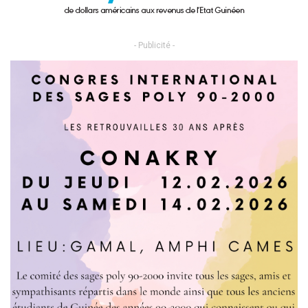
- Publicité -