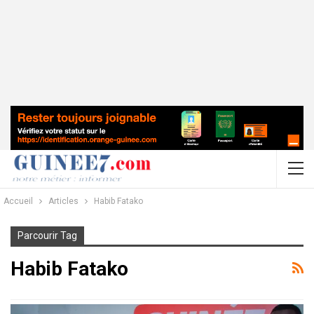
Accueil
Articles
Habib Fatako
Parcourir Tag
Habib Fatako