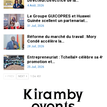
Directeur/Directrice de la…
4 Août, 2026
Le Groupe GUICOPRES et Huawei
Guinée scellent un partenariat…
31 Juil, 2026
Réforme du marché du travail : Mory
Condé accélère la…
28 Juil, 2026
Entrepreneuriat : Tchellal+ célèbre sa 4ᵉ
promotion et…
25 Juil, 2026
PREV
NEXT
1 De 451