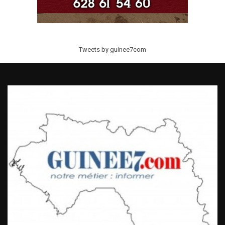
Tweets by guinee7com