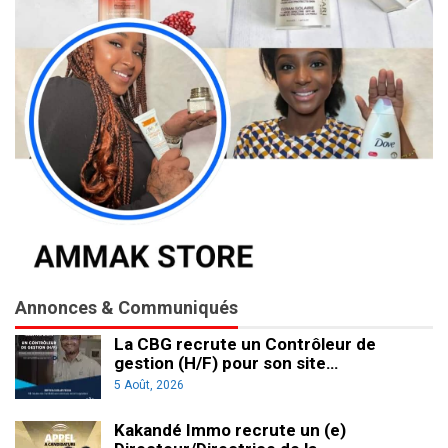
Annonces & Communiqués
La CBG recrute un Contrôleur de
gestion (H/F) pour son site…
5 Août, 2026
Kakandé Immo recrute un (e)