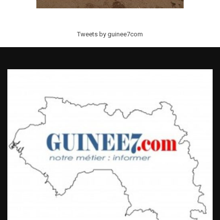
Tweets by guinee7com