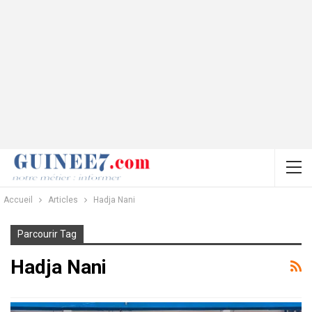
Accueil
Articles
Hadja Nani
Parcourir Tag
Hadja Nani