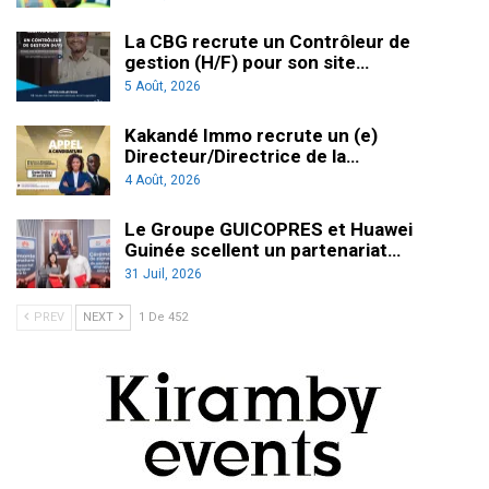
La CBG recrute un Contrôleur de
gestion (H/F) pour son site…
5 Août, 2026
Kakandé Immo recrute un (e)
Directeur/Directrice de la…
4 Août, 2026
Le Groupe GUICOPRES et Huawei
Guinée scellent un partenariat…
31 Juil, 2026
PREV
NEXT
1 De 452