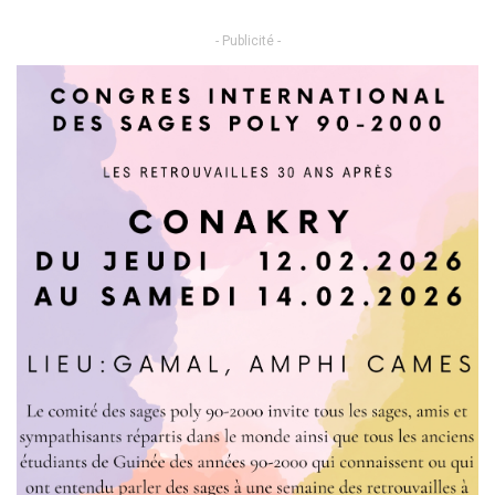
- Publicité -