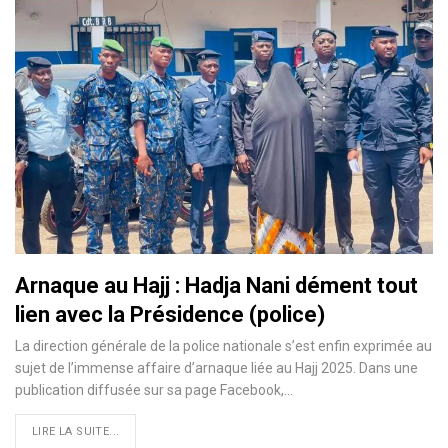
Arnaque au Hajj : Hadja Nani dément tout
lien avec la Présidence (police)
La direction générale de la police nationale s’est enfin exprimée au
sujet de l’immense affaire d’arnaque liée au Hajj 2025. Dans une
publication diffusée sur sa page Facebook,…
LIRE LA SUITE...