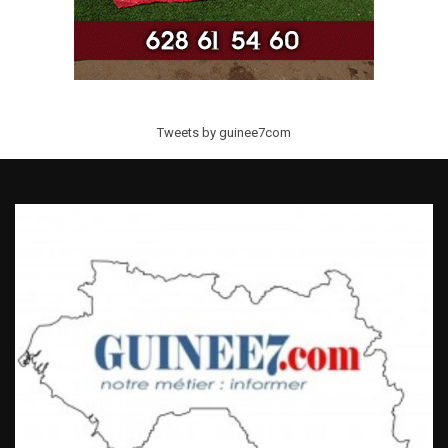
Tweets by guinee7com