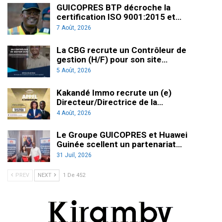
GUICOPRES BTP décroche la
certification ISO 9001:2015 et…
7 Août, 2026
La CBG recrute un Contrôleur de
gestion (H/F) pour son site…
5 Août, 2026
Kakandé Immo recrute un (e)
Directeur/Directrice de la…
4 Août, 2026
Le Groupe GUICOPRES et Huawei
Guinée scellent un partenariat…
31 Juil, 2026
PREV
NEXT
1 De 452