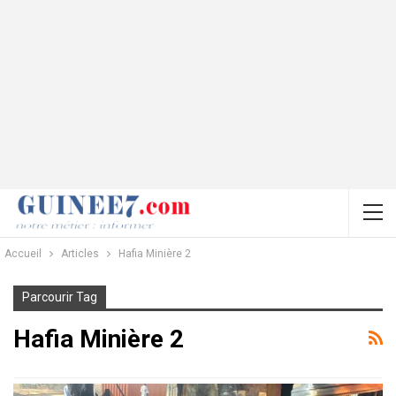
Accueil
Articles
Hafia Minière 2
Parcourir Tag
Hafia Minière 2