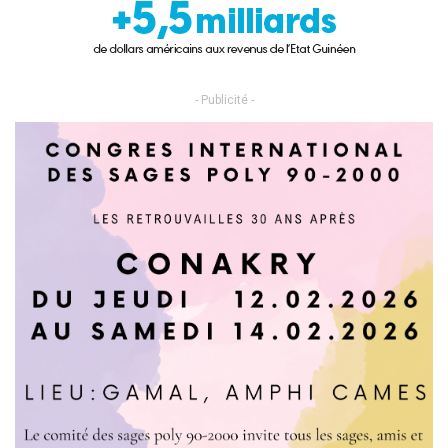
- Publicité -