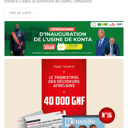
minière 2 dans la commune de Dixinn, l'affluence…
LIRE LA SUITE...