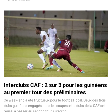
Interclubs CAF : 2 sur 3 pour les guinéens
au premier tour des préliminaires
Ce week-end a été fructueux pour le football local. Deux des trois
clubs guinéens engagés dans les coupes interclubs de la CAF ont
réussi à passer au second tour, il s'agit du…