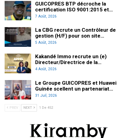
GUICOPRES BTP décroche la
certification ISO 9001:2015 et…
7 Août, 2026
La CBG recrute un Contrôleur de
gestion (H/F) pour son site…
5 Août, 2026
Kakandé Immo recrute un (e)
Directeur/Directrice de la…
4 Août, 2026
Le Groupe GUICOPRES et Huawei
Guinée scellent un partenariat…
31 Juil, 2026
PREV
NEXT
1 De 452