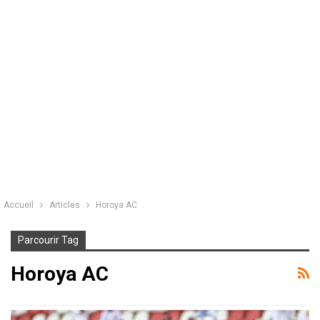
Accueil
Articles
Horoya AC
Parcourir Tag
Horoya AC