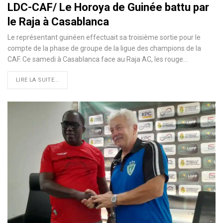
LDC-CAF/ Le Horoya de Guinée battu par
le Raja à Casablanca
Le représentant guinéen effectuait sa troisième sortie pour le
compte de la phase de groupe de la ligue des champions de la
CAF. Ce samedi à Casablanca face au Raja AC, les rouge…
LIRE LA SUITE...