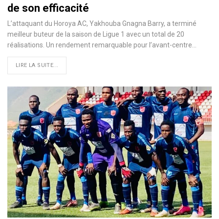
de son efficacité
L’attaquant du Horoya AC, Yakhouba Gnagna Barry, a terminé
meilleur buteur de la saison de Ligue 1 avec un total de 20
réalisations. Un rendement remarquable pour l’avant-centre…
LIRE LA SUITE...