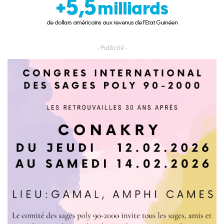
- Publicité -