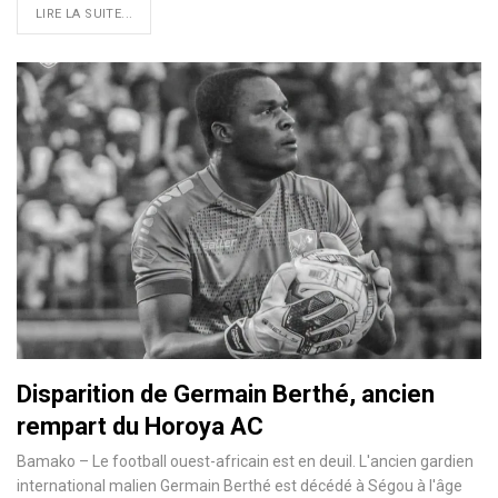
LIRE LA SUITE...
Disparition de Germain Berthé, ancien
rempart du Horoya AC
Bamako – Le football ouest-africain est en deuil. L'ancien gardien
international malien Germain Berthé est décédé à Ségou à l'âge