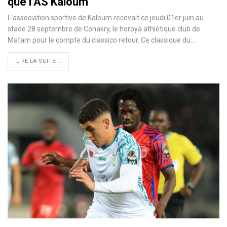
que l’AS Kaloum
L'association sportive de Kaloum recevait ce jeudi 01er juin au
stade 28 septembre de Conakry, le horoya athlétique club de
Matam pour le compte du classico retour. Ce classique du…
LIRE LA SUITE...