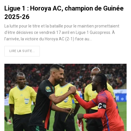
Ligue 1 : Horoya AC, champion de Guinée
2025-26
La lutte pour le titre et la bataille pour le maintien promettaient
d’être décisives ce vendredi 17 avril en Ligue 1 Guicopress. À
l’arrivée, la victoire du Horoya AC (2-1) face au…
LIRE LA SUITE...