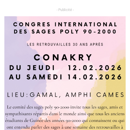
- Publicité -