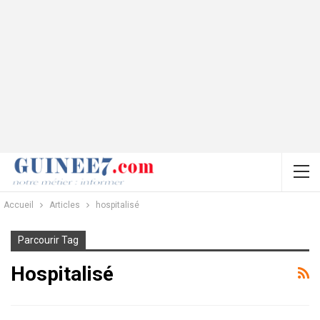
Accueil
Articles
hospitalisé
Parcourir Tag
Hospitalisé