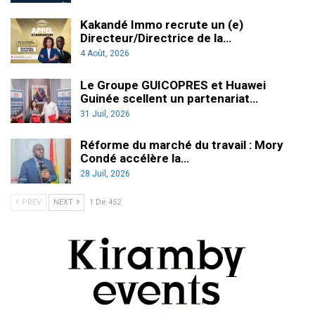
Kakandé Immo recrute un (e)
Directeur/Directrice de la…
4 Août, 2026
Le Groupe GUICOPRES et Huawei
Guinée scellent un partenariat…
31 Juil, 2026
Réforme du marché du travail : Mory
Condé accélère la…
28 Juil, 2026
PREV
NEXT
1 De 452