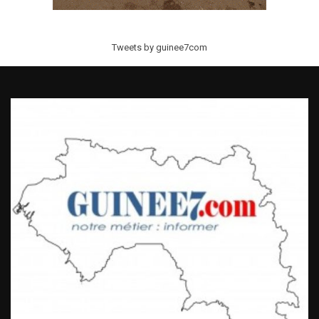
Tweets by guinee7com