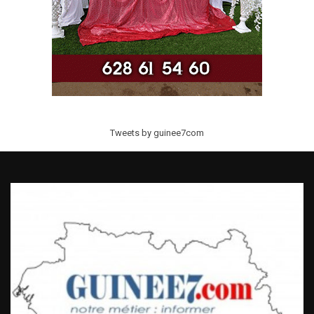
Tweets by guinee7com