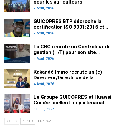
pour les agriculteurs
7 Août, 2026
GUICOPRES BTP décroche la
certification ISO 9001:2015 et…
7 Août, 2026
La CBG recrute un Contrôleur de
gestion (H/F) pour son site…
5 Août, 2026
Kakandé Immo recrute un (e)
Directeur/Directrice de la…
4 Août, 2026
Le Groupe GUICOPRES et Huawei
Guinée scellent un partenariat…
31 Juil, 2026
PREV
NEXT
1 De 452