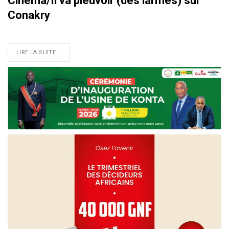
Cinéma/Il va pleuvoir (des larmes) sur
Conakry
LIRE LA SUITE...