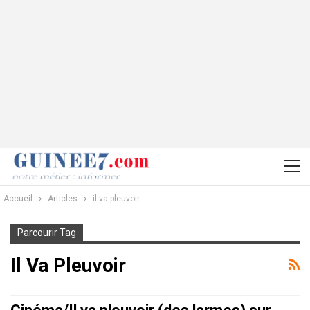
Accueil
Articles
il va pleuvoir
Parcourir Tag
Il Va Pleuvoir