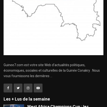
Guinee7.com est votre site Web d'actualités politiques,
économiques, sociales et culturelles de la Guinée Conakry . Nous
vous fournissons les dernières ...
Les + Lus de la semaine
West Africa Champions Cup : les