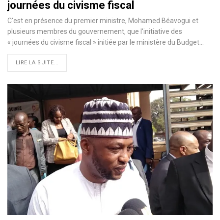
journées du civisme fiscal
C'est en présence du premier ministre, Mohamed Béavogui et
plusieurs membres du gouvernement, que l'initiative des
« journées du civisme fiscal » initiée par le ministère du Budget…
LIRE LA SUITE...