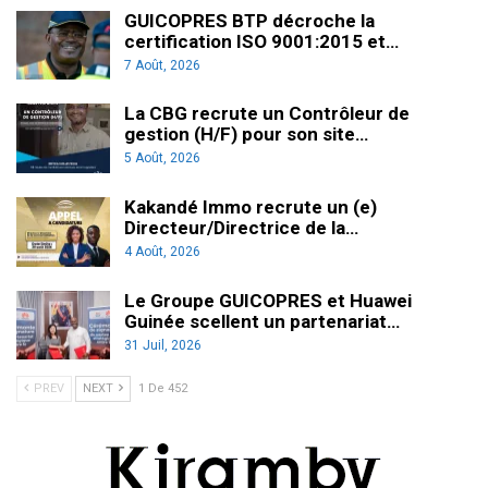
GUICOPRES BTP décroche la
certification ISO 9001:2015 et…
7 Août, 2026
La CBG recrute un Contrôleur de
gestion (H/F) pour son site…
5 Août, 2026
Kakandé Immo recrute un (e)
Directeur/Directrice de la…
4 Août, 2026
Le Groupe GUICOPRES et Huawei
Guinée scellent un partenariat…
31 Juil, 2026
PREV
NEXT
1 De 452