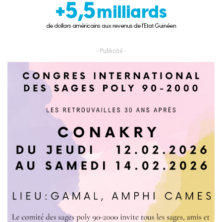
- Publicité -