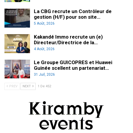
La CBG recrute un Contrôleur de
gestion (H/F) pour son site…
5 Août, 2026
Kakandé Immo recrute un (e)
Directeur/Directrice de la…
4 Août, 2026
Le Groupe GUICOPRES et Huawei
Guinée scellent un partenariat…
31 Juil, 2026
PREV
NEXT
1 De 452