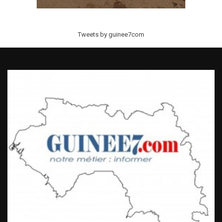
Tweets by guinee7com