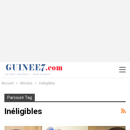
Accueil
Articles
inéligibles
Parcourir Tag
Inéligibles