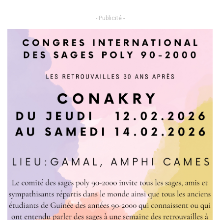
- Publicité -