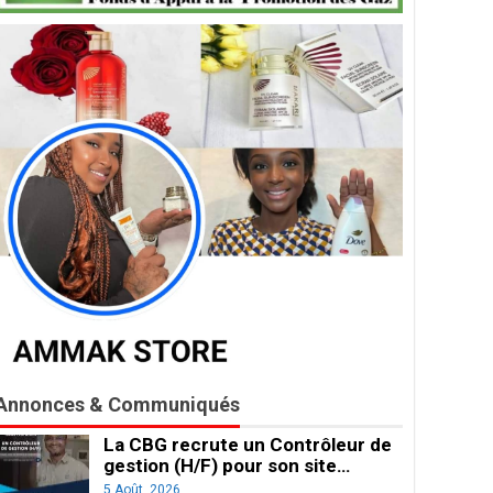
Annonces & Communiqués
La CBG recrute un Contrôleur de
gestion (H/F) pour son site…
5 Août, 2026