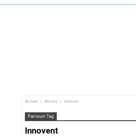
Accueil
Articles
innovent
Parcourir Tag
Innovent