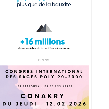
- Publicité -