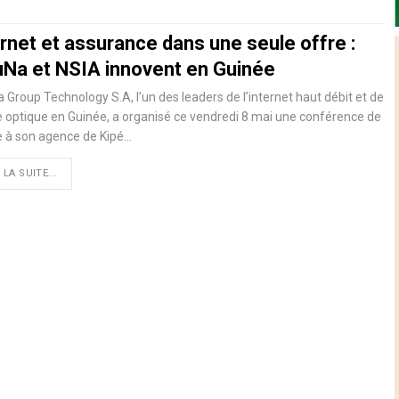
rnet et assurance dans une seule offre :
Na et NSIA innovent en Guinée
Group Technology S.A, l’un des leaders de l’internet haut débit et de
re optique en Guinée, a organisé ce vendredi 8 mai une conférence de
e à son agence de Kipé…
 LA SUITE...