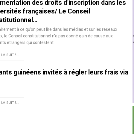
mentation des droits d’inscription dans les
versités françaises/ Le Conseil
stitutionnel…
irement à ce qu’on peut lire dans les médias et sur les réseaux
x, le Conseil constitutionnel n’a pas donné gain de cause aux
nts étrangers qui contestent
…
 LA SUITE...
nts guinéens invités à régler leurs frais via
 LA SUITE...