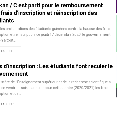
kan / C’est parti pour le remboursement
frais d’inscription et réinscription des
diants
les protestations des étudiants guinéens contre la hausse des frais
ription et réinscription, ce jeudi 17 décembre 2020, le gouvernement
n a tout
…
 LA SUITE...
s d’inscription : Les étudiants font reculer le
vernement
istère de l’Enseignement supérieur et de la recherche scientifique a
 ce vendredi soir, d’annuler pour cette année (2020/2021) les frais
ription et de
…
 LA SUITE...