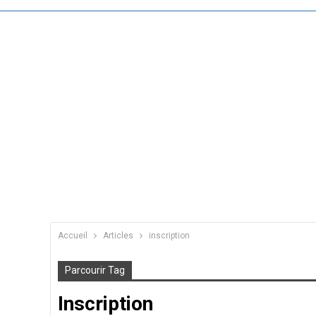
Accueil
Articles
inscription
Parcourir Tag
Inscription