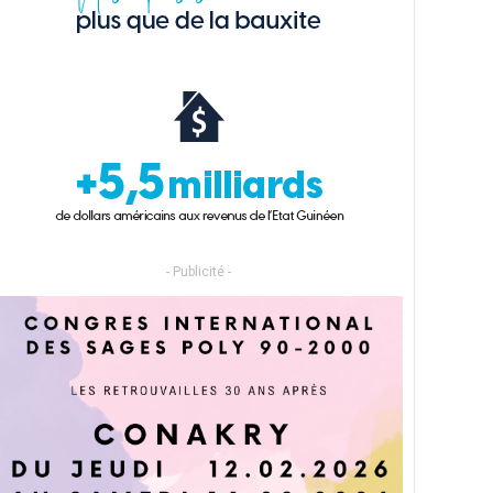
- Publicité -