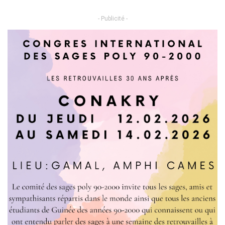
- Publicité -