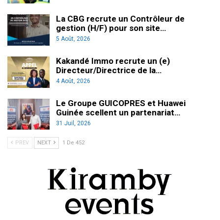
La CBG recrute un Contrôleur de
gestion (H/F) pour son site…
5 Août, 2026
Kakandé Immo recrute un (e)
Directeur/Directrice de la…
4 Août, 2026
Le Groupe GUICOPRES et Huawei
Guinée scellent un partenariat…
31 Juil, 2026
PREV
NEXT
1 De 452