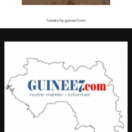
Tweets by guinee7com