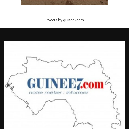
Tweets by guinee7com