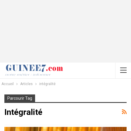
Accueil
Articles
intégralité
Parcourir Tag
Intégralité