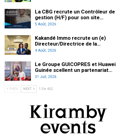
La CBG recrute un Contrôleur de
gestion (H/F) pour son site…
5 Août, 2026
Kakandé Immo recrute un (e)
Directeur/Directrice de la…
4 Août, 2026
Le Groupe GUICOPRES et Huawei
Guinée scellent un partenariat…
31 Juil, 2026
PREV
NEXT
1 De 452