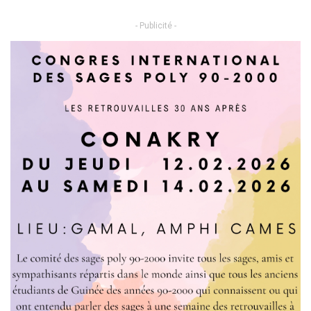
- Publicité -