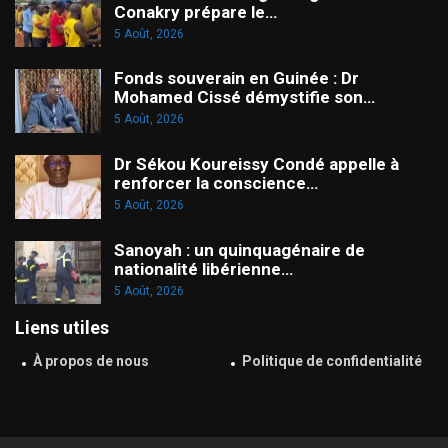
Conakry prépare le…
5 Août, 2026
Fonds souverain en Guinée : Dr
Mohamed Cissé démystifie son…
5 Août, 2026
Dr Sékou Koureissy Condé appelle à
renforcer la conscience…
5 Août, 2026
Sanoyah : un quinquagénaire de
nationalité libérienne…
5 Août, 2026
Liens utiles
À propos de nous
Politique de confidentialité