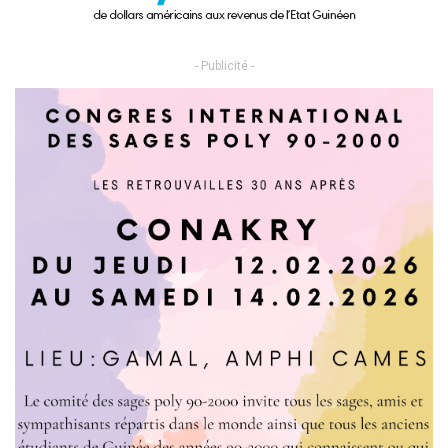
- Publicité -