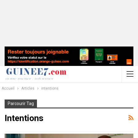
Accueil
Articles
intentions
Parcourir Tag
Intentions