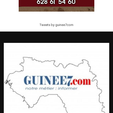
Tweets by guinee7com