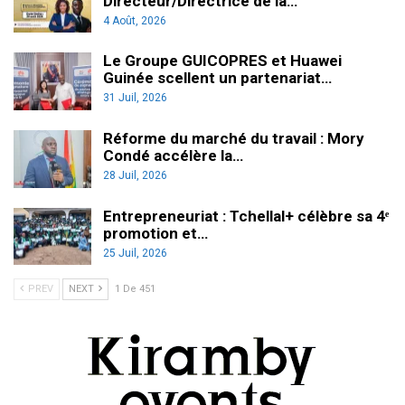
Directeur/Directrice de la…
4 Août, 2026
Le Groupe GUICOPRES et Huawei
Guinée scellent un partenariat…
31 Juil, 2026
Réforme du marché du travail : Mory
Condé accélère la…
28 Juil, 2026
Entrepreneuriat : Tchellal+ célèbre sa 4ᵉ
promotion et…
25 Juil, 2026
PREV
NEXT
1 De 451