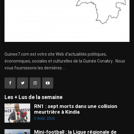
Guinee7.com est votre site Web d'actualités politiques,
économiques, sociales et culturelles de la Guinée Conakry . Nous
vous fournissons les dernières ...
Les + Lus de la semaine
RN1 : sept morts dans une collision
meurtrière à Kindia
5 Août, 2026
Mini-football : la Ligue régionale de