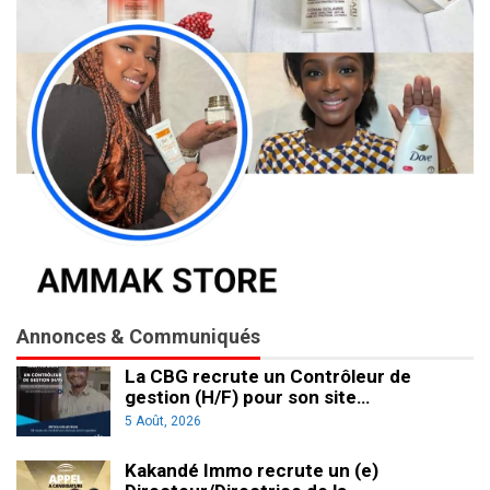
Annonces & Communiqués
La CBG recrute un Contrôleur de
gestion (H/F) pour son site…
5 Août, 2026
Kakandé Immo recrute un (e)