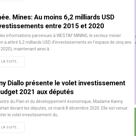
née. Mines: Au moins 6,2 milliards USD
nvestissements entre 2015 et 2020
les informations parvenues à WESTAF MINING, le secteur minier
n a attiré 6,2 milliards USD d’investissements en l’espace de cinq ans
2020), maintenant ainsi à…
 LA SUITE...
ny Diallo présente le volet investissement
budget 2021 aux députés
nistre du Plan et du développement économique, Madame Kanny
, était devant les députés, ce mardi 8 décembre 2020. Elle est venue
ter le volet investissement du
…
 LA SUITE...