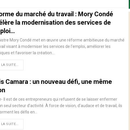
orme du marché du travail : Mory Condé
élère la modernisation des services de
mploi…
nistre Mory Condé met en œuvre une réforme ambitieuse du marché
vail visant à moderniser les services de l'emploi, améliorer les
tiques et favoriser la création…
 LA SUITE...
is Camara : un nouveau défi, une même
on
- Il est de ces entrepreneurs qui refusent de se laisser enfermer
n seul secteur d’activité. À force de vision, d’audace et de travail, ils
orment les défis en…
 LA SUITE...