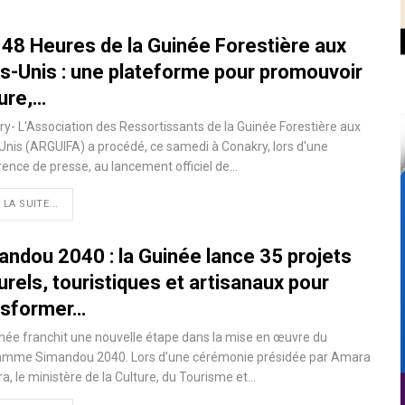
 48 Heures de la Guinée Forestière aux
ts-Unis : une plateforme pour promouvoir
ture,…
y- L'Association des Ressortissants de la Guinée Forestière aux
Unis (ARGUIFA) a procédé, ce samedi à Conakry, lors d'une
ence de presse, au lancement officiel de…
 LA SUITE...
andou 2040 : la Guinée lance 35 projets
urels, touristiques et artisanaux pour
nsformer…
née franchit une nouvelle étape dans la mise en œuvre du
amme Simandou 2040. Lors d’une cérémonie présidée par Amara
, le ministère de la Culture, du Tourisme et…