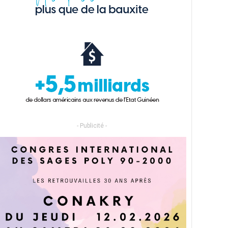
- Publicité -