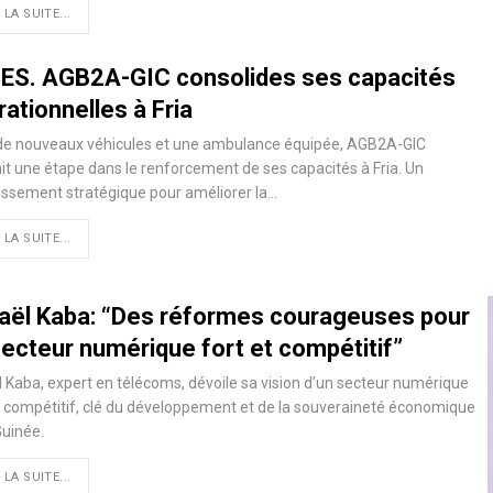
 LA SUITE...
ES. AGB2A-GIC consolides ses capacités
ationnelles à Fria
de nouveaux véhicules et une ambulance équipée, AGB2A-GIC
it une étape dans le renforcement de ses capacités à Fria. Un
issement stratégique pour améliorer la…
 LA SUITE...
aël Kaba: “Des réformes courageuses pour
secteur numérique fort et compétitif”
 Kaba, expert en télécoms, dévoile sa vision d’un secteur numérique
t compétitif, clé du développement et de la souveraineté économique
Guinée.
 LA SUITE...