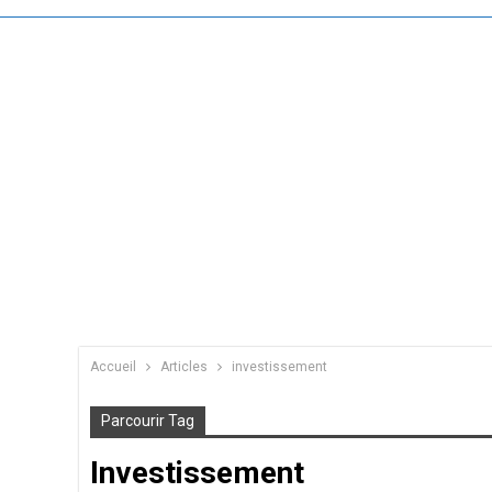
Accueil
Articles
investissement
Parcourir Tag
Investissement