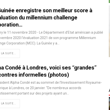
Guinée enregistre son meilleur score à
aluation du millennium challenge
poration…
y le 11 novembre 2020 - Le Département d’Etat américain a publié
novembre 2020 l’évaluation 2021 de son programme Millennium
nge Corporation (MCC). La Guinée y a
…
 LA SUITE...
a Condé à Londres, voici ses ‘‘grandes’’
contres informelles (photos)
ésident Alpha Condé est au sommet de l’Investissement Royaume-
rique à Londres, ce 20 janvier. ‘‘De nombreux accords
stissement portant sur des projets ayant un
…
 LA SUITE...